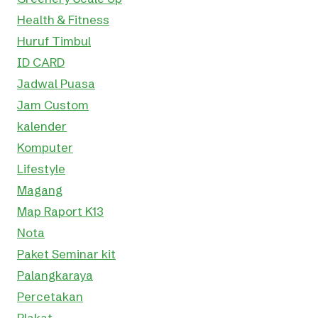
Health & Fitness
Huruf Timbul
ID CARD
Jadwal Puasa
Jam Custom
kalender
Komputer
Lifestyle
Magang
Map Raport K13
Nota
Paket Seminar kit
Palangkaraya
Percetakan
Plakat