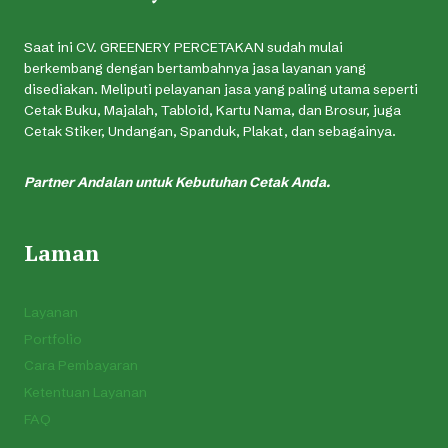
Saat ini CV. GREENERY PERCETAKAN sudah mulai
berkembang dengan bertambahnya jasa layanan yang
disediakan. Meliputi pelayanan jasa yang paling utama seperti
Cetak Buku, Majalah, Tabloid, Kartu Nama, dan Brosur, juga
Cetak Stiker, Undangan, Spanduk, Plakat, dan sebagainya.
Partner Andalan untuk Kebutuhan Cetak Anda.
Laman
Layanan
Portfolio
Cara Pembayaran
Ketentuan Layanan
FAQ