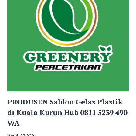
0811
5239
490
WA
PRODUSEN Sablon Gelas Plastik
di Kuala Kurun Hub 0811 5239 490
WA
March 27, 2021