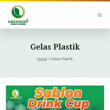
Skip
to
content
Gelas Plastik
Home
/
Gelas Plastik