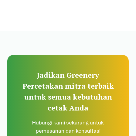
Jadikan Greenery
Percetakan mitra terbaik
untuk semua kebutuhan
cetak Anda
Hubungi kami sekarang untuk
pemesanan dan konsultasi