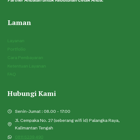
Partner Andalan untuk Kebutuhan Cetak Anda.
Laman
Layanan
Portfolio
Cara Pembayaran
Ketentuan Layanan
FAQ
Hubungi Kami
Senin-Jumat : 08.00 - 17:00
Jl. Cempaka No. 27 (seberang wifi id) Palangka Raya,
Kalimantan Tengah
0811 5239 490