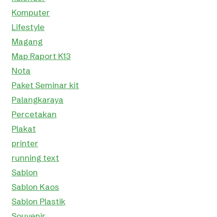
Komputer
Lifestyle
Magang
Map Raport K13
Nota
Paket Seminar kit
Palangkaraya
Percetakan
Plakat
printer
running text
Sablon
Sablon Kaos
Sablon Plastik
Souvenir