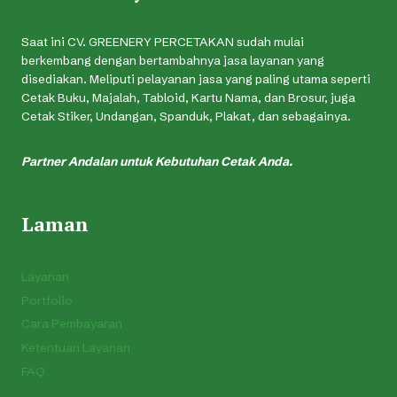
Saat ini CV. GREENERY PERCETAKAN sudah mulai
berkembang dengan bertambahnya jasa layanan yang
disediakan. Meliputi pelayanan jasa yang paling utama seperti
Cetak Buku, Majalah, Tabloid, Kartu Nama, dan Brosur, juga
Cetak Stiker, Undangan, Spanduk, Plakat, dan sebagainya.
Partner Andalan untuk Kebutuhan Cetak Anda.
Laman
Layanan
Portfolio
Cara Pembayaran
Ketentuan Layanan
FAQ