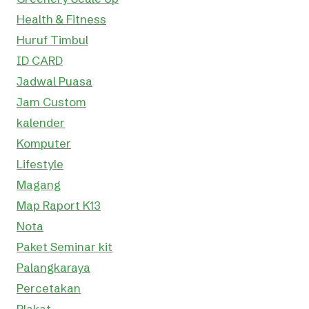
Health & Fitness
Huruf Timbul
ID CARD
Jadwal Puasa
Jam Custom
kalender
Komputer
Lifestyle
Magang
Map Raport K13
Nota
Paket Seminar kit
Palangkaraya
Percetakan
Plakat