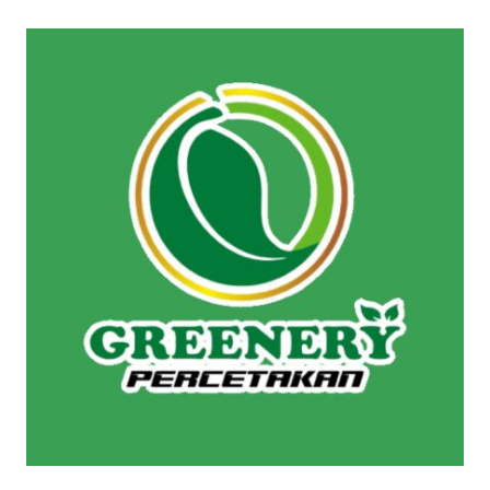
BUKU
LAPORAN
TAHUNAN
DI
LAMANDAU