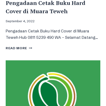
Pengadaan Cetak Buku Hard
Cover di Muara Teweh
September 4, 2022
Pengadaan Cetak Buku Hard Cover di Muara
Teweh Hub 0811 5239 490 WA – Selamat Datang…
PENGADAAN
READ MORE
CETAK
BUKU
HARD
COVER
DI
MUARA
TEWEH