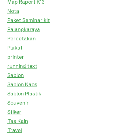
Map Raport K13
Nota
Paket Seminar kit
Palangkaraya
Percetakan
Plakat
printer
running text
Sablon
Sablon Kaos
Sablon Plastik
Souvenir
Stiker
Tas Kain
Travel