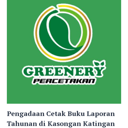
WA
0811
5239
490
Pengadaan Cetak Buku Laporan
Tahunan di Kasongan Katingan