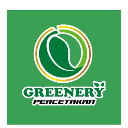
BUKU
LAPORAN
TAHUNAN
DI
MUARA
TEWEH