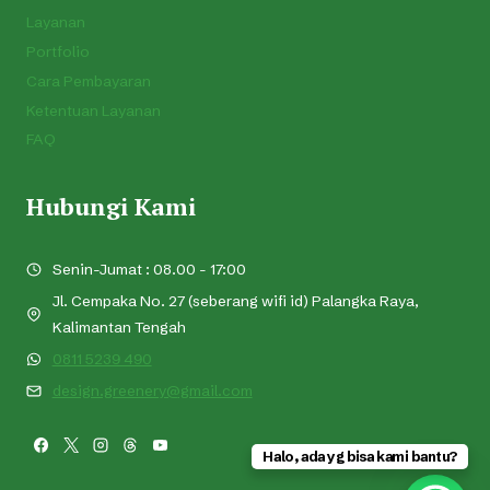
Layanan
Portfolio
Cara Pembayaran
Ketentuan Layanan
FAQ
Hubungi Kami
Senin-Jumat : 08.00 - 17:00
Jl. Cempaka No. 27 (seberang wifi id) Palangka Raya,
Kalimantan Tengah
0811 5239 490
design.greenery@gmail.com
Halo, ada yg bisa kami bantu?