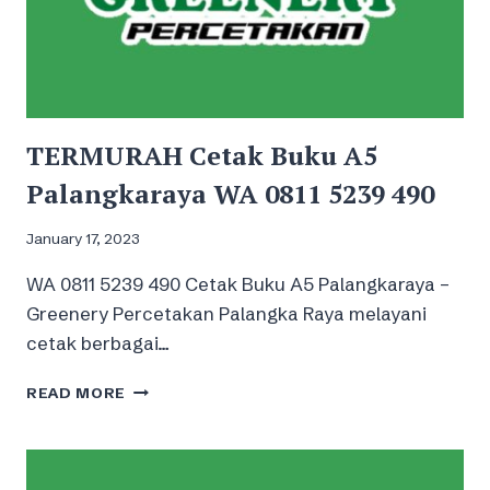
TERMURAH Cetak Buku A5
Palangkaraya WA 0811 5239 490
January 17, 2023
WA 0811 5239 490 Cetak Buku A5 Palangkaraya –
Greenery Percetakan Palangka Raya melayani
cetak berbagai…
TERMURAH
READ MORE
CETAK
BUKU
A5
PALANGKARAYA