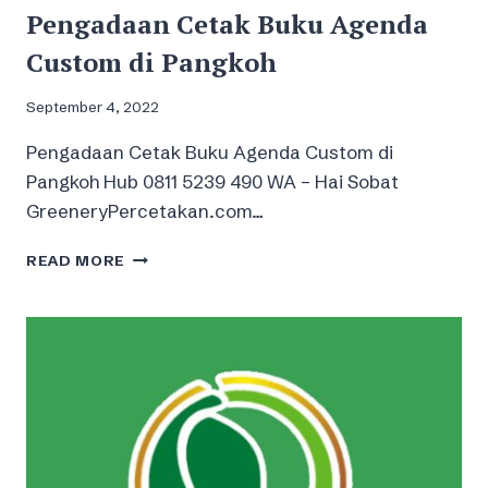
Pengadaan Cetak Buku Agenda
Custom di Pangkoh
September 4, 2022
Pengadaan Cetak Buku Agenda Custom di
Pangkoh Hub 0811 5239 490 WA – Hai Sobat
GreeneryPercetakan.com…
PENGADAAN
READ MORE
CETAK
BUKU
AGENDA
CUSTOM
DI
PANGKOH