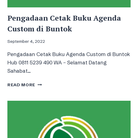
Pengadaan Cetak Buku Agenda
Custom di Buntok
September 4, 2022
Pengadaan Cetak Buku Agenda Custom di Buntok
Hub 0811 5239 490 WA – Selamat Datang
Sahabat…
PENGADAAN
READ MORE
CETAK
BUKU
AGENDA
CUSTOM
DI
BUNTOK