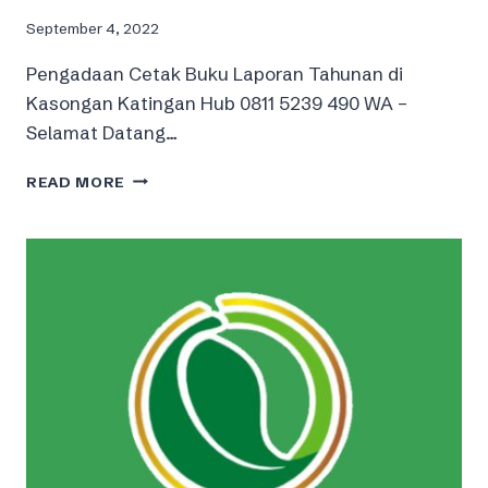
September 4, 2022
Pengadaan Cetak Buku Laporan Tahunan di
Kasongan Katingan Hub 0811 5239 490 WA –
Selamat Datang…
PENGADAAN
READ MORE
CETAK
BUKU
LAPORAN
TAHUNAN
DI
KASONGAN
KATINGAN