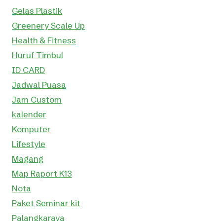
Gelas Plastik
Greenery Scale Up
Health & Fitness
Huruf Timbul
ID CARD
Jadwal Puasa
Jam Custom
kalender
Komputer
Lifestyle
Magang
Map Raport K13
Nota
Paket Seminar kit
Palangkaraya