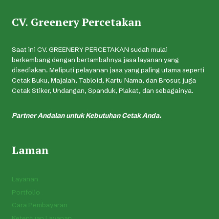
CV. Greenery Percetakan
Saat ini CV. GREENERY PERCETAKAN sudah mulai
berkembang dengan bertambahnya jasa layanan yang
disediakan. Meliputi pelayanan jasa yang paling utama seperti
Cetak Buku, Majalah, Tabloid, Kartu Nama, dan Brosur, juga
Cetak Stiker, Undangan, Spanduk, Plakat, dan sebagainya.
Partner Andalan untuk Kebutuhan Cetak Anda.
Laman
Layanan
Portfolio
Cara Pembayaran
Ketentuan Layanan