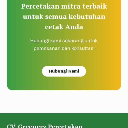
Percetakan mitra terbaik
untuk semua kebutuhan
cetak Anda
Hubungi kami sekarang untuk
pemesanan dan konsultasi
Hubungi Kami
CV. Greenery Percetakan