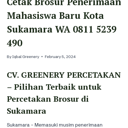
Cetak Brosur Penerimaan
Mahasiswa Baru Kota
Sukamara WA 0811 5239
490
By
Iqbal Greenery
February 5, 2024
CV. GREENERY PERCETAKAN
– Pilihan Terbaik untuk
Percetakan Brosur di
Sukamara
Sukamara – Memasuki musim penerimaan