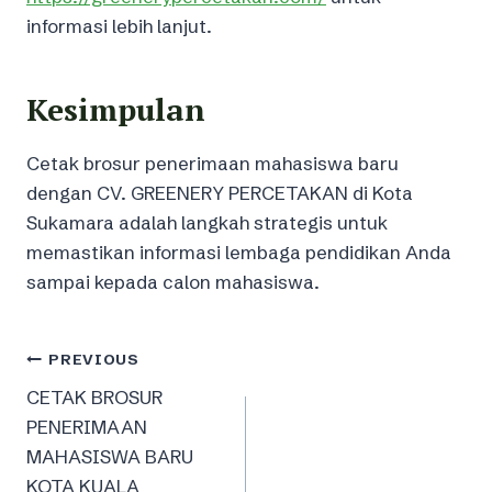
informasi lebih lanjut.
Kesimpulan
Cetak brosur penerimaan mahasiswa baru
dengan CV. GREENERY PERCETAKAN di Kota
Sukamara adalah langkah strategis untuk
memastikan informasi lembaga pendidikan Anda
sampai kepada calon mahasiswa.
Post
PREVIOUS
CETAK BROSUR
navigation
PENERIMAAN
MAHASISWA BARU
KOTA KUALA