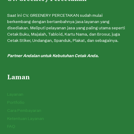
Saat ini CV. GREENERY PERCETAKAN sudah mulai
berkembang dengan bertambahnya jasa layanan yang
disediakan. Meliputi pelayanan jasa yang paling utama seperti
Cetak Buku, Majalah, Tabloid, Kartu Nama, dan Brosur, juga
Cetak Stiker, Undangan, Spanduk, Plakat, dan sebagainya.
Partner Andalan untuk Kebutuhan Cetak Anda.
Laman
Layanan
Portfolio
Cara Pembayaran
Ketentuan Layanan
FAQ