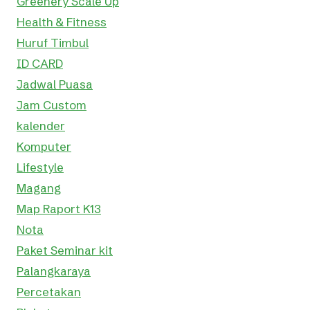
Greenery Scale Up
Health & Fitness
Huruf Timbul
ID CARD
Jadwal Puasa
Jam Custom
kalender
Komputer
Lifestyle
Magang
Map Raport K13
Nota
Paket Seminar kit
Palangkaraya
Percetakan