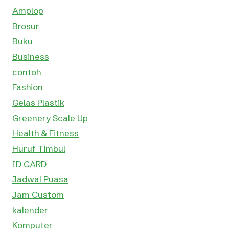
Amplop
Brosur
Buku
Business
contoh
Fashion
Gelas Plastik
Greenery Scale Up
Health & Fitness
Huruf Timbul
ID CARD
Jadwal Puasa
Jam Custom
kalender
Komputer