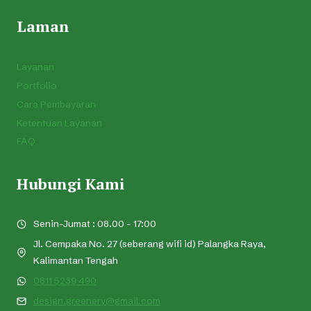
Laman
Layanan
Portfolio
Cara Pembayaran
Ketentuan Layanan
FAQ
Hubungi Kami
Senin-Jumat : 08.00 - 17:00
Jl. Cempaka No. 27 (seberang wifi id) Palangka Raya,
Kalimantan Tengah
0811 5239 490
design.greenery@gmail.com