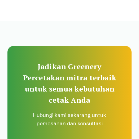
Jadikan Greenery
Percetakan mitra terbaik
untuk semua kebutuhan
cetak Anda
Hubungi kami sekarang untuk
pemesanan dan konsultasi