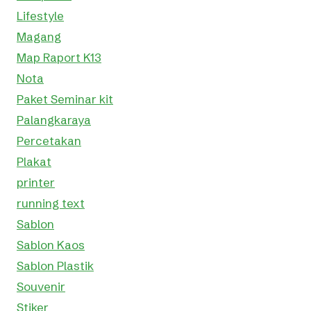
Lifestyle
Magang
Map Raport K13
Nota
Paket Seminar kit
Palangkaraya
Percetakan
Plakat
printer
running text
Sablon
Sablon Kaos
Sablon Plastik
Souvenir
Stiker