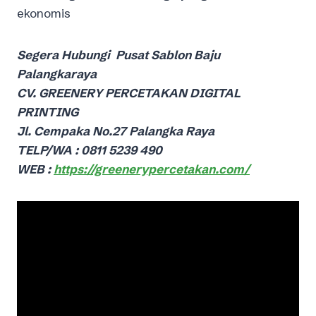
ekonomis
Segera Hubungi Pusat Sablon Baju
Palangkaraya
CV. GREENERY PERCETAKAN DIGITAL
PRINTING
Jl. Cempaka No.27 Palangka Raya
TELP/WA : 0811 5239 490
WEB :
https://greenerypercetakan.com/