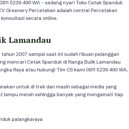
0811 5239 490 WA – sedang nyari Toko Cetak Spanduk
CV Greenery Percetakan adalah central Percetakan
konsultasi secara online.
lik Lamandau
 tahun 2007 sampai saat ini sudah ribuan pelanggan
edang mencari Cetak Spanduk di Nanga Bulik Lamandau
angka Raya atau hubungi Tim CS kami 0811 5239 490 WA.
unakan untuk di trek dan masih sebagai media yang
ekat lampu merah sehingga banyak yang mengamati tiap