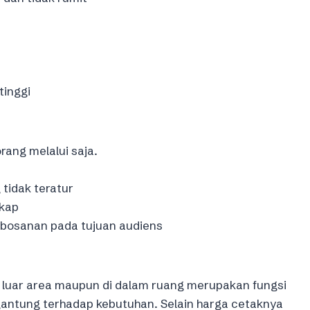
tinggi
rang melalui saja.
tidak teratur
gkap
kebosanan pada tujuan audiens
 luar area maupun di dalam ruang merupakan fungsi
antung terhadap kebutuhan. Selain harga cetaknya