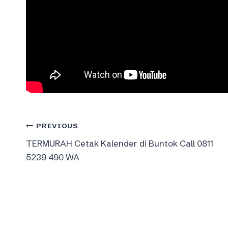
Post
PREVIOUS
TERMURAH Cetak Kalender di Buntok Call 0811
navigation
5239 490 WA