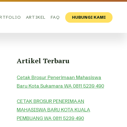
RTFOLIO
ARTIKEL
FAQ
HUBUNGI KAMI
Artikel Terbaru
Cetak Brosur Penerimaan Mahasiswa
Baru Kota Sukamara WA 0811 5239 490
CETAK BROSUR PENERIMAAN
MAHASISWA BARU KOTA KUALA
PEMBUANG WA 0811 5239 490