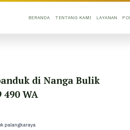
BERANDA
TENTANG KAMI
LAYANAN
PO
anduk di Nanga Bulik
9 490 WA