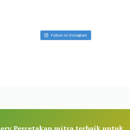
Follow on Instagram
ery Percetakan mitra terbaik untuk