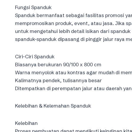
Fungsi Spanduk
Spanduk bermanfaat sebagai fasilitas promosi yang
mempromosikan produk, event, atau jasa. Jika sp
untuk mengetahui lebih detail isikan dari spanduk
spanduk-spanduk dipasang di pinggir jalur raya me
Ciri-Ciri Spanduk
Biasanya berukuran 90/100 x 800 cm
Warna menyolok atau kontras agar mudah di me
Kalimatnya pendek, tulisannya besar
Ditempatkan di perempatan jalur atau daerah yan
Kelebihan & Kelemahan Spanduk
Kelebihan
Proses pembuatan dapat mengikuti keinginan kita