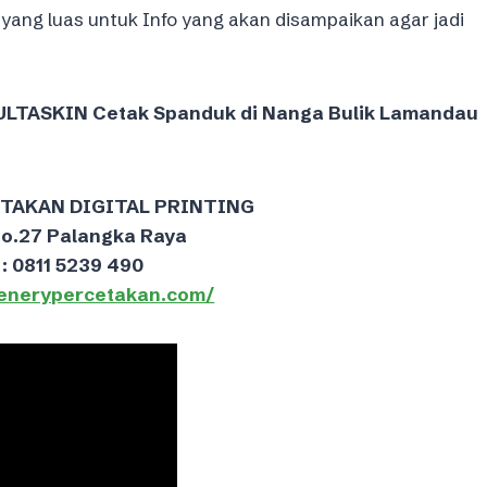
 yang luas untuk Info yang akan disampaikan agar jadi
TASKIN Cetak Spanduk di Nanga Bulik Lamandau
ETAKAN DIGITAL PRINTING
No.27 Palangka Raya
: 0811 5239 490
eenerypercetakan.com/