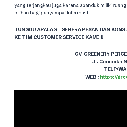
yang terjangkau juga karena spanduk miliki ruang
pilihan bagi penyampai informasi.
TUNGGU APALAGI, SEGERA PESAN DAN KONSUL
KE TIM CUSTOMER SERVICE KAMI!!!
CV. GREENERY PERC
Jl. Cempaka 
TELP/WA 
WEB :
https://gr