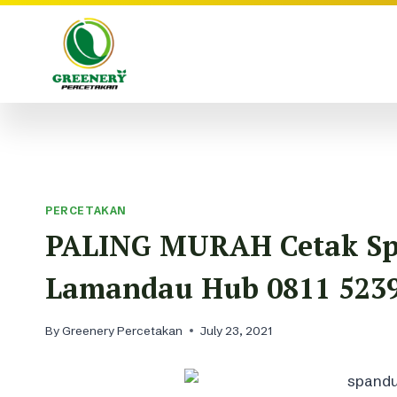
Skip
to
content
PERCETAKAN
PALING MURAH Cetak Sp
Lamandau Hub 0811 523
By
Greenery Percetakan
July 23, 2021