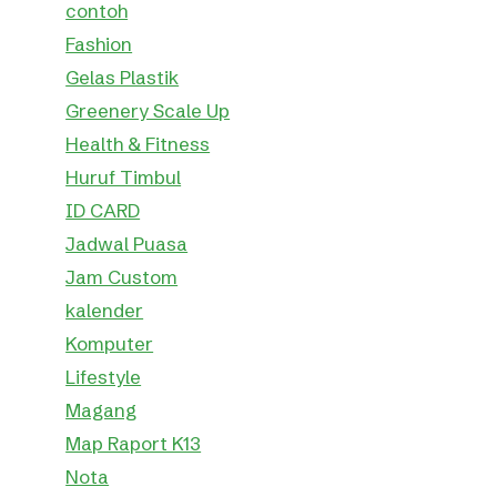
contoh
Fashion
Gelas Plastik
Greenery Scale Up
Health & Fitness
Huruf Timbul
ID CARD
Jadwal Puasa
Jam Custom
kalender
Komputer
Lifestyle
Magang
Map Raport K13
Nota