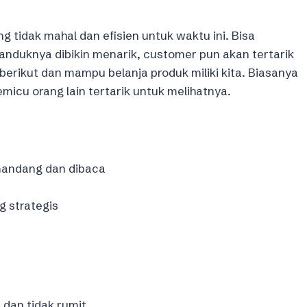
 tidak mahal dan efisien untuk waktu ini. Bisa
anduknya dibikin menarik, customer pun akan tertarik
 berikut dan mampu belanja produk miliki kita. Biasanya
micu orang lain tertarik untuk melihatnya.
mandang dan dibaca
g strategis
 dan tidak rumit