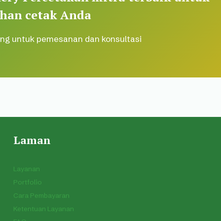
han cetak Anda
ng untuk pemesanan dan konsultasi
Laman
Layanan
Portfolio
Cara Pembayaran
Ketentuan Layanan