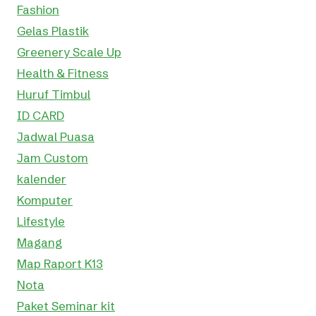
Fashion
Gelas Plastik
Greenery Scale Up
Health & Fitness
Huruf Timbul
ID CARD
Jadwal Puasa
Jam Custom
kalender
Komputer
Lifestyle
Magang
Map Raport K13
Nota
Paket Seminar kit