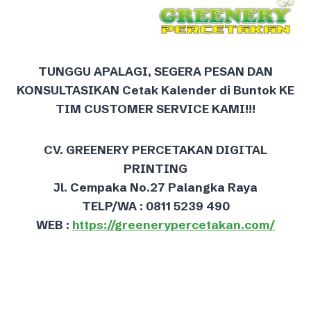
TUNGGU APALAGI, SEGERA PESAN DAN
KONSULTASIKAN Cetak Kalender di Buntok KE
TIM CUSTOMER SERVICE KAMI!!!
CV. GREENERY PERCETAKAN DIGITAL
PRINTING
Jl. Cempaka No.27 Palangka Raya
TELP/WA : 0811 5239 490
WEB :
https://greenerypercetakan.com/