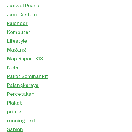
Jadwal Puasa
Jam Custom
kalender
Komputer
Lifestyle
Magang
Map Raport K13
Nota
Paket Seminar kit
Palangkaraya
Percetakan
Plakat
printer
running text
Sablon