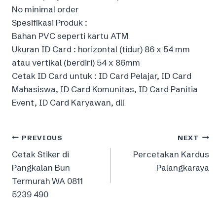
No minimal order
Spesifikasi Produk :
Bahan PVC seperti kartu ATM
Ukuran ID Card : horizontal (tidur) 86 x 54 mm
atau vertikal (berdiri) 54 x 86mm
Cetak ID Card untuk : ID Card Pelajar, ID Card
Mahasiswa, ID Card Komunitas, ID Card Panitia
Event, ID Card Karyawan, dll
Post
PREVIOUS
NEXT
Cetak Stiker di
Percetakan Kardus
navigation
Pangkalan Bun
Palangkaraya
Termurah WA 0811
5239 490