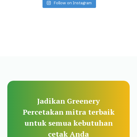
Follow on Instagram
Jadikan Greenery
Percetakan mitra terbaik
untuk semua kebutuhan
cetak Anda