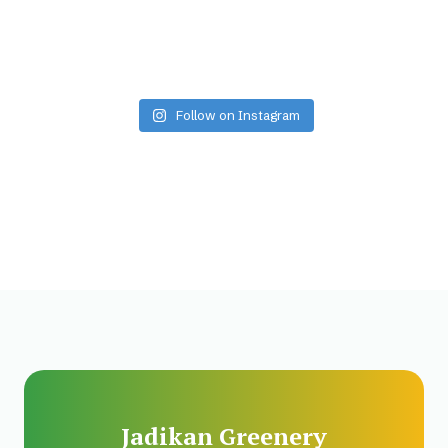
Follow on Instagram
Jadikan Greenery