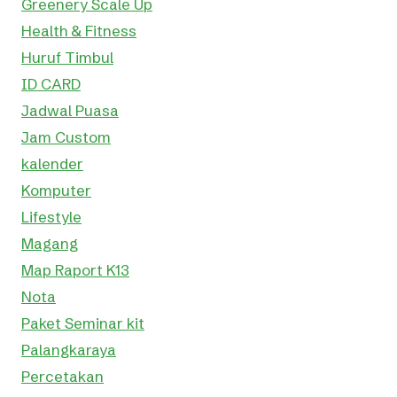
Greenery Scale Up
Health & Fitness
Huruf Timbul
ID CARD
Jadwal Puasa
Jam Custom
kalender
Komputer
Lifestyle
Magang
Map Raport K13
Nota
Paket Seminar kit
Palangkaraya
Percetakan