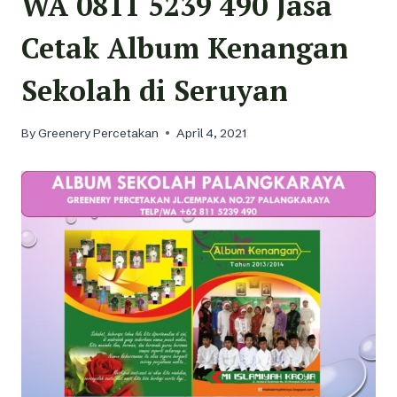
WA 0811 5239 490 Jasa
Cetak Album Kenangan
Sekolah di Seruyan
By
Greenery Percetakan
April 4, 2021