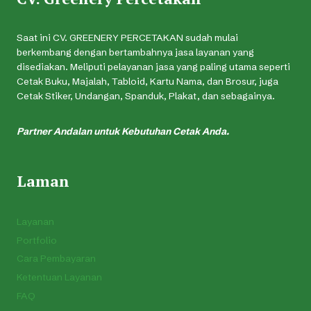
Saat ini CV. GREENERY PERCETAKAN sudah mulai
berkembang dengan bertambahnya jasa layanan yang
disediakan. Meliputi pelayanan jasa yang paling utama seperti
Cetak Buku, Majalah, Tabloid, Kartu Nama, dan Brosur, juga
Cetak Stiker, Undangan, Spanduk, Plakat, dan sebagainya.
Partner Andalan untuk Kebutuhan Cetak Anda.
Laman
Layanan
Portfolio
Cara Pembayaran
Ketentuan Layanan
FAQ