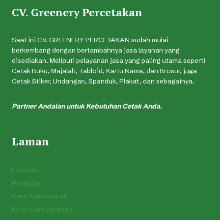
CV. Greenery Percetakan
Saat ini CV. GREENERY PERCETAKAN sudah mulai
berkembang dengan bertambahnya jasa layanan yang
disediakan. Meliputi pelayanan jasa yang paling utama seperti
Cetak Buku, Majalah, Tabloid, Kartu Nama, dan Brosur, juga
Cetak Stiker, Undangan, Spanduk, Plakat, dan sebagainya.
Partner Andalan untuk Kebutuhan Cetak Anda.
Laman
Layanan
Portfolio
Cara Pembayaran
Ketentuan Layanan