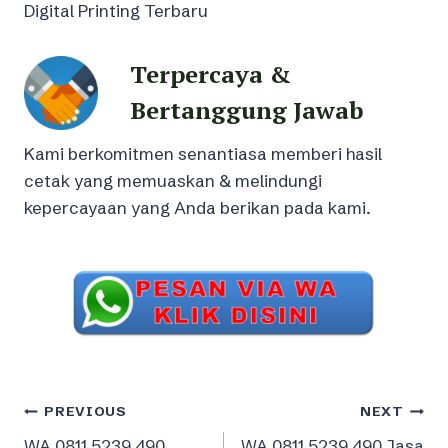
Digital Printing Terbaru
Terpercaya &
Bertanggung Jawab
Kami berkomitmen senantiasa memberi hasil
cetak yang memuaskan & melindungi
kepercayaan yang Anda berikan pada kami.
Post
PREVIOUS
NEXT
WA 0811 5239 490
WA 0811 5239 490 Jasa