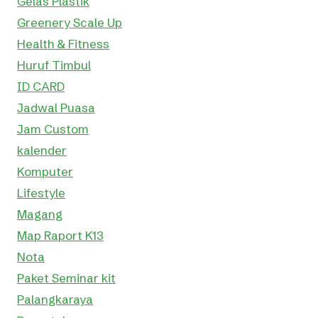
Gelas Plastik
Greenery Scale Up
Health & Fitness
Huruf Timbul
ID CARD
Jadwal Puasa
Jam Custom
kalender
Komputer
Lifestyle
Magang
Map Raport K13
Nota
Paket Seminar kit
Palangkaraya