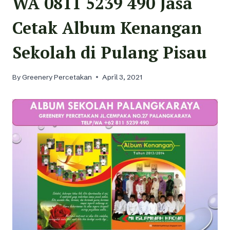
WA 0811 5239 490 Jasa
Cetak Album Kenangan
Sekolah di Pulang Pisau
By
Greenery Percetakan
April 3, 2021