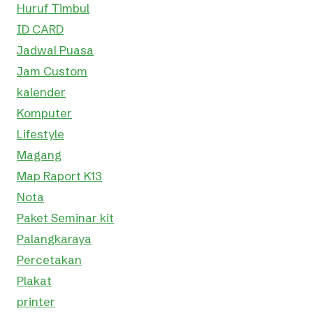
Huruf Timbul
ID CARD
Jadwal Puasa
Jam Custom
kalender
Komputer
Lifestyle
Magang
Map Raport K13
Nota
Paket Seminar kit
Palangkaraya
Percetakan
Plakat
printer