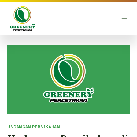
Skip
to
content
UNDANGAN PERNIKAHAN