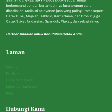
Saat ini CV. GREENERY PERCETAKAN sudah mulai
berkembang dengan bertambahnya jasa layanan yang
disediakan. Meliputi pelayanan jasa yang paling utama seperti
Cetak Buku, Majalah, Tabloid, Kartu Nama, dan Brosur, juga
Cetak Stiker, Undangan, Spanduk, Plakat, dan sebagainya.
Partner Andalan untuk Kebutuhan Cetak Anda.
Laman
Layanan
Portfolio
Cara Pembayaran
Ketentuan Layanan
FAQ
Hubungi Kami