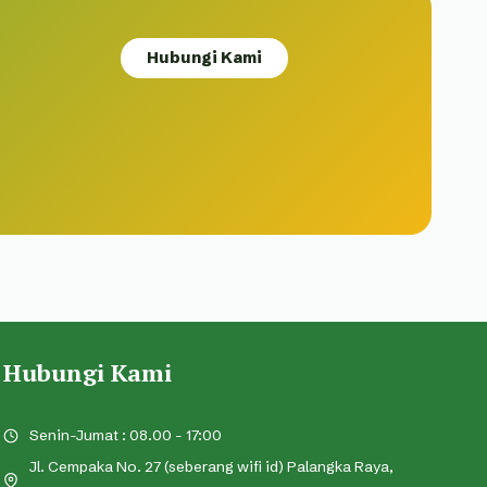
Hubungi Kami
Hubungi Kami
Senin-Jumat : 08.00 - 17:00
Jl. Cempaka No. 27 (seberang wifi id) Palangka Raya,