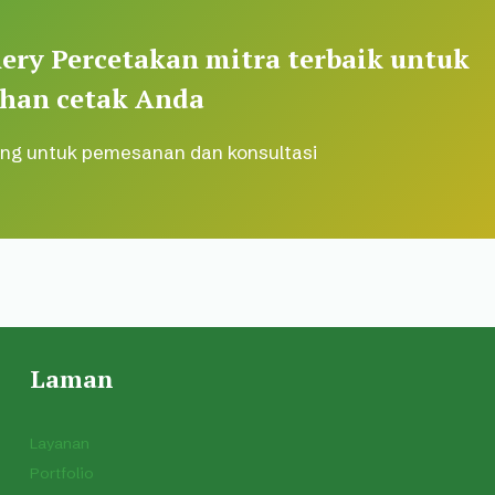
ery Percetakan mitra terbaik untuk
han cetak Anda
ng untuk pemesanan dan konsultasi
Laman
Layanan
Portfolio