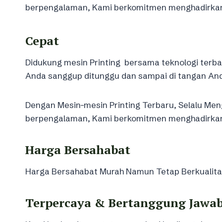
berpengalaman, Kami berkomitmen menghadirkan k
Cepat
Didukung mesin Printing bersama teknologi terba
Anda sanggup ditunggu dan sampai di tangan And
Dengan Mesin-mesin Printing Terbaru, Selalu Meng
berpengalaman, Kami berkomitmen menghadirkan k
Harga Bersahabat
Harga Bersahabat Murah Namun Tetap Berkualitas 
Terpercaya & Bertanggung Jawa