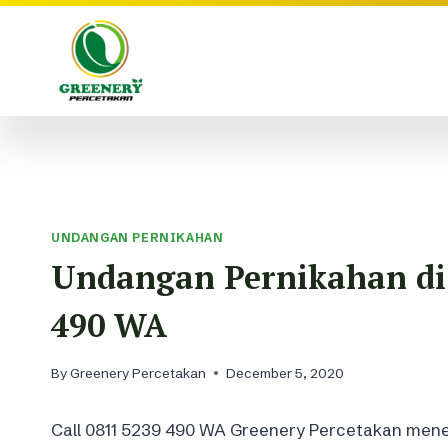
Skip
to
content
UNDANGAN PERNIKAHAN
Undangan Pernikahan di
490 WA
By
Greenery Percetakan
December 5, 2020
Call 0811 5239 490 WA Greenery Percetakan mene