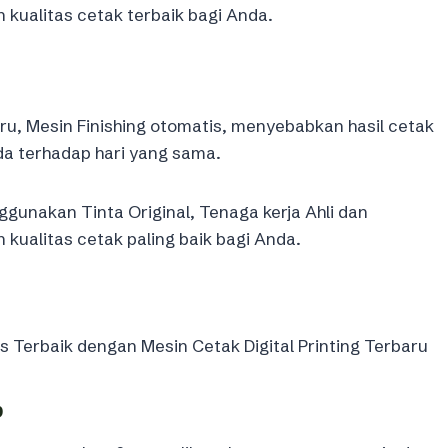
ualitas cetak terbaik bagi Anda.
ru, Mesin Finishing otomatis, menyebabkan hasil cetak
a terhadap hari yang sama.
gunakan Tinta Original, Tenaga kerja Ahli dan
ualitas cetak paling baik bagi Anda.
Terbaik dengan Mesin Cetak Digital Printing Terbaru
b