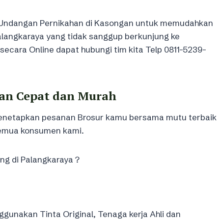
ne Undangan Pernikahan di Kasongan untuk memudahkan
alangkaraya yang tidak sanggup berkunjung ke
secara Online dapat hubungi tim kita Telp 0811-5239-
an Cepat dan Murah
 menetapkan pesanan Brosur kamu bersama mutu terbaik
semua konsumen kami.
ng di Palangkaraya ?
gunakan Tinta Original, Tenaga kerja Ahli dan