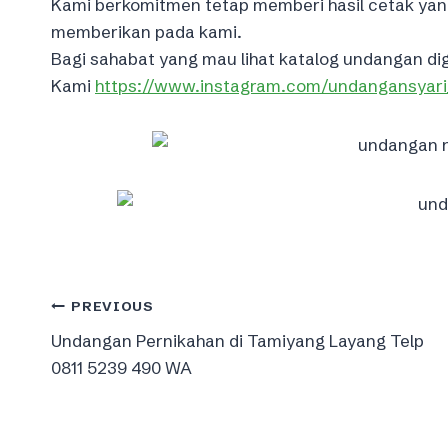
Kami berkomitmen tetap memberi hasil cetak y
memberikan pada kami.
Bagi sahabat yang mau lihat katalog undangan dig
Kami
https://www.instagram.com/undangansyari
Post
PREVIOUS
Undangan Pernikahan di Tamiyang Layang Telp
navigation
0811 5239 490 WA