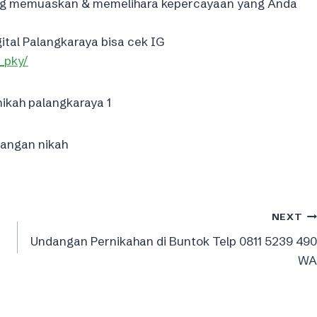
ang memuaskan & memelihara kepercayaan yang Anda
ital Palangkaraya bisa cek IG
_pky/
NEXT
Undangan Pernikahan di Buntok Telp 0811 5239 490
WA