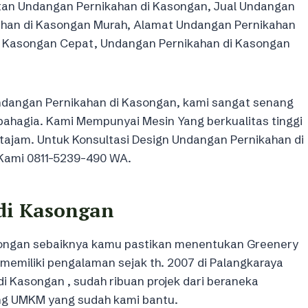
tan Undangan Pernikahan di Kasongan, Jual Undangan
ahan di Kasongan Murah, Alamat Undangan Pernikahan
i Kasongan Cepat, Undangan Pernikahan di Kasongan
angan Pernikahan di Kasongan, kami sangat senang
bahagia. Kami Mempunyai Mesin Yang berkualitas tinggi
tajam. Untuk Konsultasi Design Undangan Pernikahan di
 Kami 0811-5239-490 WA.
di Kasongan
ongan sebaiknya kamu pastikan menentukan Greenery
memiliki pengalaman sejak th. 2007 di Palangkaraya
 Kasongan , sudah ribuan projek dari beraneka
ng UMKM yang sudah kami bantu.