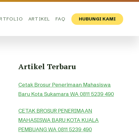
RTFOLIO
ARTIKEL
FAQ
HUBUNGI KAMI
Artikel Terbaru
Cetak Brosur Penerimaan Mahasiswa
Baru Kota Sukamara WA 0811 5239 490
CETAK BROSUR PENERIMAAN
MAHASISWA BARU KOTA KUALA
PEMBUANG WA 0811 5239 490