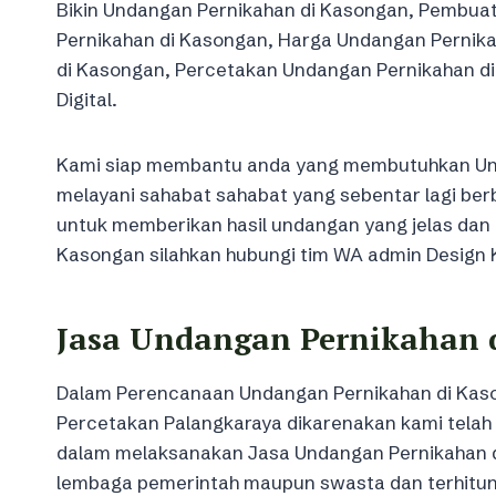
Bikin Undangan Pernikahan di Kasongan, Pembua
Pernikahan di Kasongan, Harga Undangan Pernik
di Kasongan, Percetakan Undangan Pernikahan d
Digital.
Kami siap membantu anda yang membutuhkan Und
melayani sahabat sahabat yang sebentar lagi ber
untuk memberikan hasil undangan yang jelas dan 
Kasongan silahkan hubungi tim WA admin Design
Jasa Undangan Pernikahan 
Dalam Perencanaan Undangan Pernikahan di Kas
Percetakan Palangkaraya dikarenakan kami telah 
dalam melaksanakan Jasa Undangan Pernikahan di
lembaga pemerintah maupun swasta dan terhitu