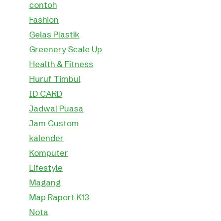
contoh
Fashion
Gelas Plastik
Greenery Scale Up
Health & Fitness
Huruf Timbul
ID CARD
Jadwal Puasa
Jam Custom
kalender
Komputer
Lifestyle
Magang
Map Raport K13
Nota