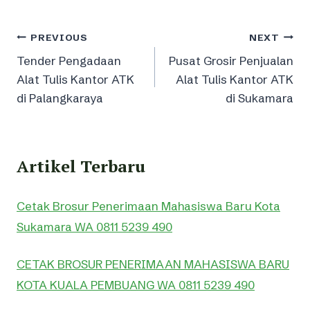
Post
PREVIOUS
NEXT
Tender Pengadaan
Pusat Grosir Penjualan
navigation
Alat Tulis Kantor ATK
Alat Tulis Kantor ATK
di Palangkaraya
di Sukamara
Artikel Terbaru
Cetak Brosur Penerimaan Mahasiswa Baru Kota
Sukamara WA 0811 5239 490
CETAK BROSUR PENERIMAAN MAHASISWA BARU
KOTA KUALA PEMBUANG WA 0811 5239 490