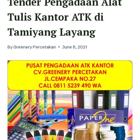
Tender Pengadaan Alat
Tulis Kantor ATK di
Tamiyang Layang
By
Greenery Percetakan
June 8, 2021