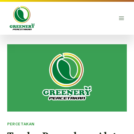
Skip
to
content
PERCETAKAN