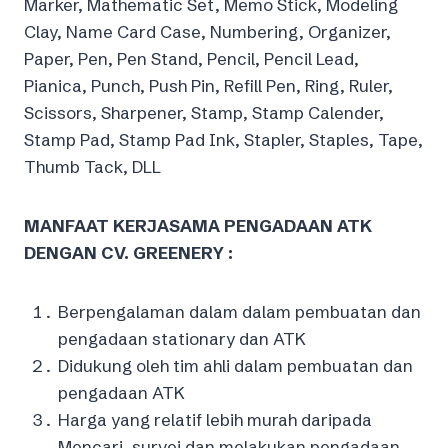
Marker, Mathematic Set, Memo Stick, Modeling
Clay, Name Card Case, Numbering, Organizer,
Paper, Pen, Pen Stand, Pencil, Pencil Lead,
Pianica, Punch, Push Pin, Refill Pen, Ring, Ruler,
Scissors, Sharpener, Stamp, Stamp Calender,
Stamp Pad, Stamp Pad Ink, Stapler, Staples, Tape,
Thumb Tack, DLL
MANFAAT KERJASAMA PENGADAAN ATK
DENGAN CV. GREENERY :
Berpengalaman dalam dalam pembuatan dan
pengadaan stationary dan ATK
Didukung oleh tim ahli dalam pembuatan dan
pengadaan ATK
Harga yang relatif lebih murah daripada
Mencari, survei dan melakukan pengadaan