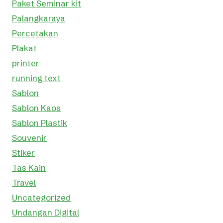
Paket Seminar kit
Palangkaraya
Percetakan
Plakat
printer
running text
Sablon
Sablon Kaos
Sablon Plastik
Souvenir
Stiker
Tas Kain
Travel
Uncategorized
Undangan Digital