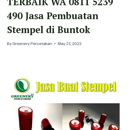
TERBAIK WA 0811 5239
490 Jasa Pembuatan
Stempel di Buntok
By
Greenery Percetakan
May 27, 2022