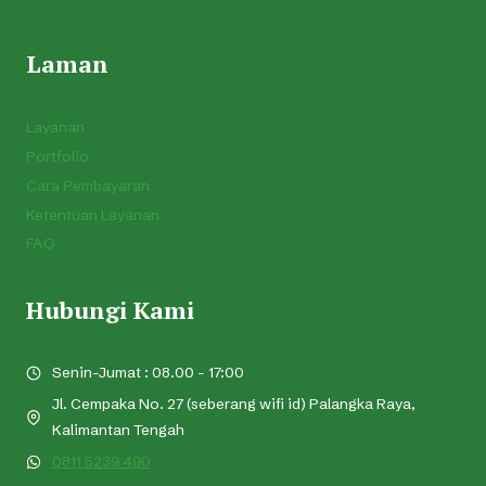
Laman
Layanan
Portfolio
Cara Pembayaran
Ketentuan Layanan
FAQ
Hubungi Kami
Senin-Jumat : 08.00 - 17:00
Jl. Cempaka No. 27 (seberang wifi id) Palangka Raya,
Kalimantan Tengah
0811 5239 490