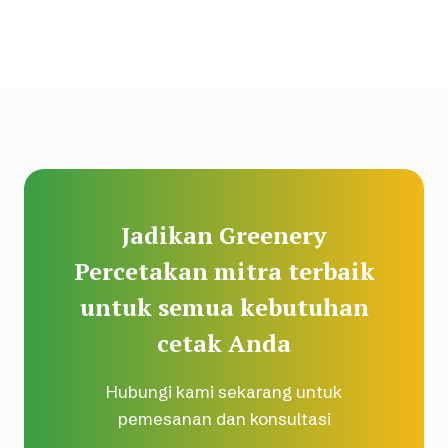
Jadikan Greenery
Percetakan mitra terbaik
untuk semua kebutuhan
cetak Anda
Hubungi kami sekarang untuk
pemesanan dan konsultasi