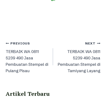
Post
PREVIOUS
NEXT
TERBAIK WA 0811
TERBAIK WA 0811
navigation
5239 490 Jasa
5239 490 Jasa
Pembuatan Stempel di
Pembuatan Stempel di
Pulang Pisau
Tamiyang Layang
Artikel Terbaru