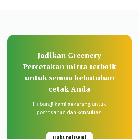
Jadikan Greenery
Percetakan mitra terbaik
untuk semua kebutuhan
cetak Anda
Hubungi kami sekarang untuk
pemesanan dan konsultasi
Hubungi Kami