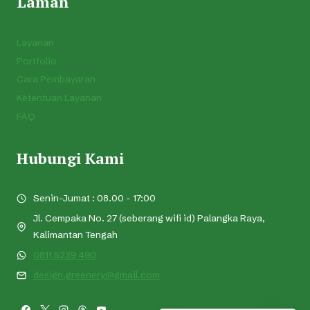
Laman
Layanan
Portfolio
Cara Pembayaran
Ketentuan Layanan
FAQ
Hubungi Kami
Senin-Jumat : 08.00 - 17:00
Jl. Cempaka No. 27 (seberang wifi id) Palangka Raya,
Kalimantan Tengah
0811 5239 490
design.greenery@gmail.com