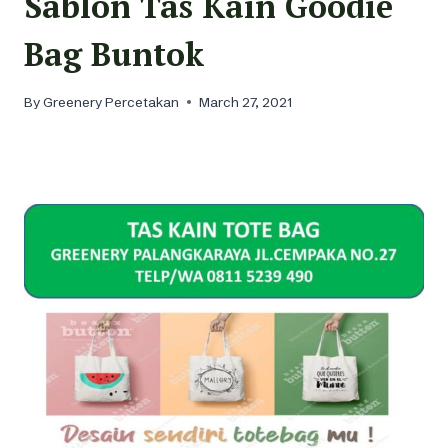
Sablon Tas Kain Goodie
Bag Buntok
By
Greenery Percetakan
March 27, 2021