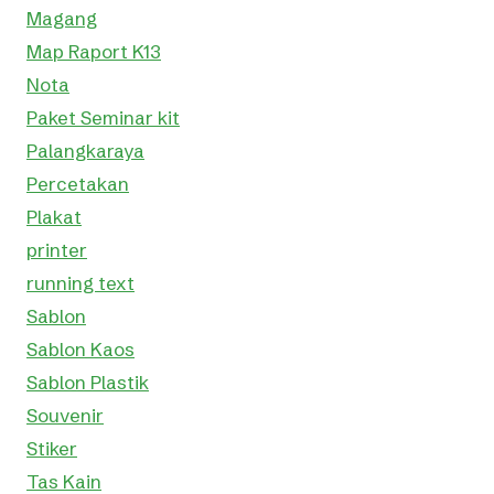
Magang
Map Raport K13
Nota
Paket Seminar kit
Palangkaraya
Percetakan
Plakat
printer
running text
Sablon
Sablon Kaos
Sablon Plastik
Souvenir
Stiker
Tas Kain