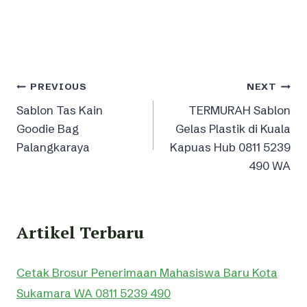
Post
PREVIOUS
NEXT
Sablon Tas Kain
TERMURAH Sablon
navigation
Goodie Bag
Gelas Plastik di Kuala
Palangkaraya
Kapuas Hub 0811 5239
490 WA
Artikel Terbaru
Cetak Brosur Penerimaan Mahasiswa Baru Kota
Sukamara WA 0811 5239 490