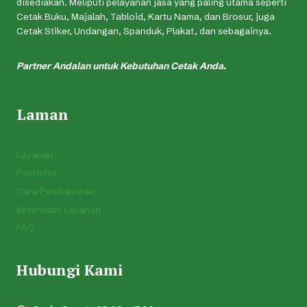
disediakan. Meliputi pelayanan jasa yang paling utama seperti
Cetak Buku, Majalah, Tabloid, Kartu Nama, dan Brosur, juga
Cetak Stiker, Undangan, Spanduk, Plakat, dan sebagainya.
Partner Andalan untuk Kebutuhan Cetak Anda.
Laman
Layanan
Portfolio
Cara Pembayaran
Ketentuan Layanan
FAQ
Hubungi Kami