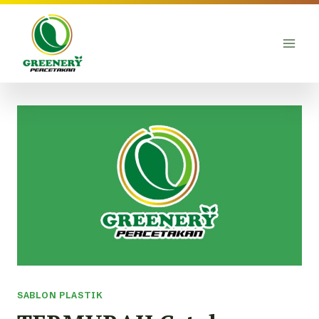
Skip
to
content
SABLON PLASTIK