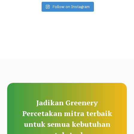
Follow on Instagram
Jadikan Greenery
Percetakan mitra terbaik
untuk semua kebutuhan