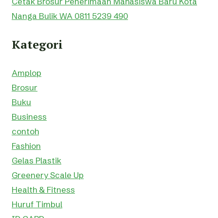
Cetak Brosur Penerimaan Mahasiswa Baru Kota
Nanga Bulik WA 0811 5239 490
Kategori
Amplop
Brosur
Buku
Business
contoh
Fashion
Gelas Plastik
Greenery Scale Up
Health & Fitness
Huruf Timbul