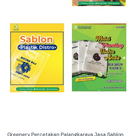
Greenery Percetakan Palangkaraya Jasa Sablon