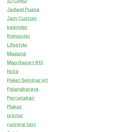
ID CARD
Jadwal Puasa
Jam Custom
kalender
Komputer
Lifestyle
Magang
Map Raport K13
Nota
Paket Seminar kit
Palangkaraya
Percetakan
Plakat
printer
running text