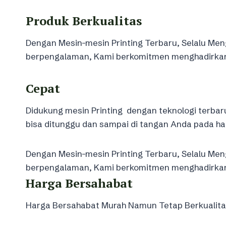
Produk Berkualitas
Dengan Mesin-mesin Printing Terbaru, Selalu Meng
berpengalaman, Kami berkomitmen menghadirkan k
Cepat
Didukung mesin Printing dengan teknologi terbar
bisa ditunggu dan sampai di tangan Anda pada ha
Dengan Mesin-mesin Printing Terbaru, Selalu Meng
berpengalaman, Kami berkomitmen menghadirkan k
Harga Bersahabat
Harga Bersahabat Murah Namun Tetap Berkualitas 