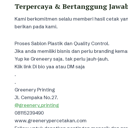
Terpercaya & Bertanggung Jawa
Kami berkomitmen selalu memberi hasil cetak 
berikan pada kami.
Proses Sablon Plastik dan Quality Control.
Jika anda memiliki bisnis dan perlu branding kema
Yup ke Greneery saja. tak perlu jauh-jauh.
Klik link Di bio yaa atau DM saja
.
.
Greenery Printing⁣
Jl. Cempaka No.27.⁣
@greenery_printing
08115239490
www.greenerypercetakan.com