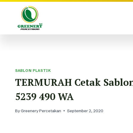
Skip
to
content
SABLON PLASTIK
TERMURAH Cetak Sablon 
5239 490 WA
By
Greenery Percetakan
September 2, 2020