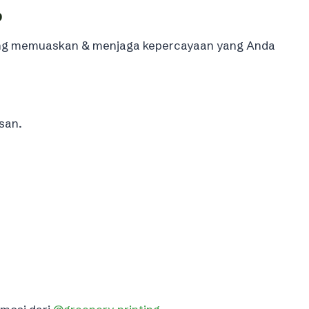
b
yang memuaskan & menjaga kepercayaan yang Anda
san.