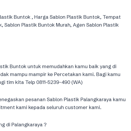
astik Buntok , Harga Sablon Plastik Buntok, Tempat
k, Sablon Plastik Buntok Murah, Agen Sablon Plastik
lastik Buntok untuk memudahkan kamu baik yang di
tidak mampu mampir ke Percetakan kami. Bagi kamu
gi tim kita Telp 0811-5239-490 (WA)
menegaskan pesanan Sablon Plastik Palangkaraya kamu
itment kami kepada seluruh customer kami.
ng di Palangkaraya ?