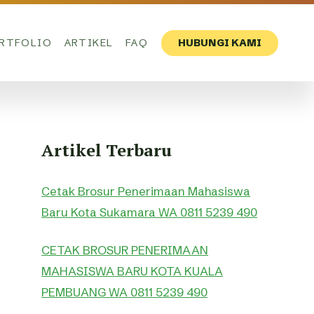
RTFOLIO
ARTIKEL
FAQ
HUBUNGI KAMI
Artikel Terbaru
Cetak Brosur Penerimaan Mahasiswa
Baru Kota Sukamara WA 0811 5239 490
CETAK BROSUR PENERIMAAN
MAHASISWA BARU KOTA KUALA
PEMBUANG WA 0811 5239 490