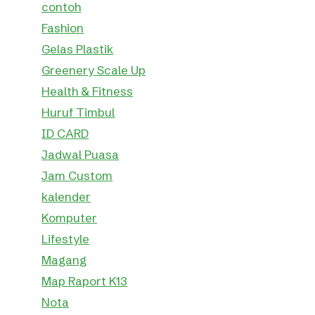
contoh
Fashion
Gelas Plastik
Greenery Scale Up
Health & Fitness
Huruf Timbul
ID CARD
Jadwal Puasa
Jam Custom
kalender
Komputer
Lifestyle
Magang
Map Raport K13
Nota