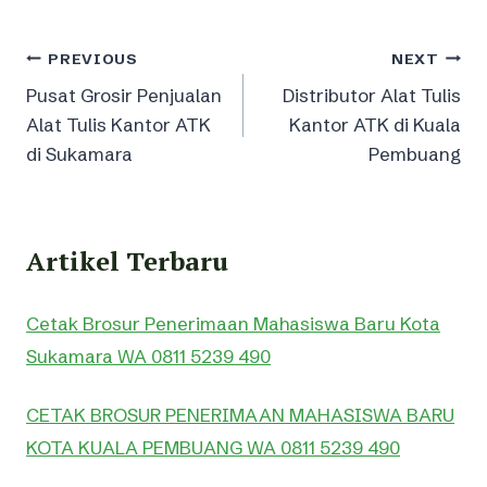
Post
PREVIOUS
NEXT
Pusat Grosir Penjualan
Distributor Alat Tulis
navigation
Alat Tulis Kantor ATK
Kantor ATK di Kuala
di Sukamara
Pembuang
Artikel Terbaru
Cetak Brosur Penerimaan Mahasiswa Baru Kota
Sukamara WA 0811 5239 490
CETAK BROSUR PENERIMAAN MAHASISWA BARU
KOTA KUALA PEMBUANG WA 0811 5239 490