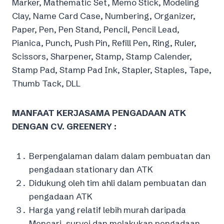
Marker, Mathematic Set, Memo Stick, Modeling
Clay, Name Card Case, Numbering, Organizer,
Paper, Pen, Pen Stand, Pencil, Pencil Lead,
Pianica, Punch, Push Pin, Refill Pen, Ring, Ruler,
Scissors, Sharpener, Stamp, Stamp Calender,
Stamp Pad, Stamp Pad Ink, Stapler, Staples, Tape,
Thumb Tack, DLL
MANFAAT KERJASAMA PENGADAAN ATK
DENGAN CV. GREENERY :
Berpengalaman dalam dalam pembuatan dan
pengadaan stationary dan ATK
Didukung oleh tim ahli dalam pembuatan dan
pengadaan ATK
Harga yang relatif lebih murah daripada
Mencari, survei dan melakukan pengadaan