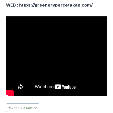
WEB : https://greenerypercetakan.com/
Post
#
Alat Tulis Kantor
Tags: