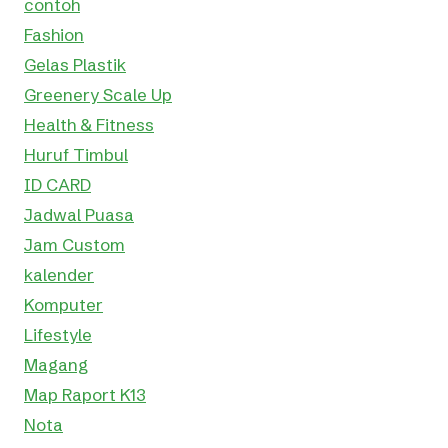
contoh
Fashion
Gelas Plastik
Greenery Scale Up
Health & Fitness
Huruf Timbul
ID CARD
Jadwal Puasa
Jam Custom
kalender
Komputer
Lifestyle
Magang
Map Raport K13
Nota