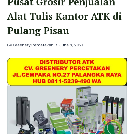
Pusat Grosir Penjualan
Alat Tulis Kantor ATK di
Pulang Pisau
By
Greenery Percetakan
June 8, 2021