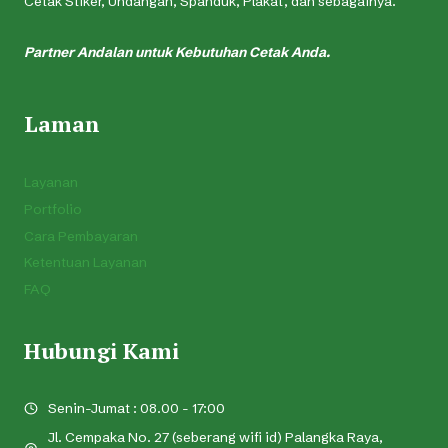
Cetak Stiker, Undangan, Spanduk, Plakat, dan sebagainya.
Partner Andalan untuk Kebutuhan Cetak Anda.
Laman
Layanan
Portfolio
Cara Pembayaran
Ketentuan Layanan
FAQ
Hubungi Kami
Senin-Jumat : 08.00 - 17:00
Jl. Cempaka No. 27 (seberang wifi id) Palangka Raya,