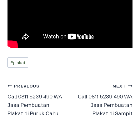
Post
#
plakat
Tags:
Post
PREVIOUS
NEXT
Call 0811 5239 490 WA
Call 0811 5239 490 WA
navigation
Jasa Pembuatan
Jasa Pembuatan
Plakat di Puruk Cahu
Plakat di Sampit