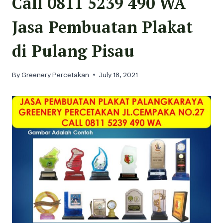
Call 0811 5239 490 WA
Jasa Pembuatan Plakat
di Pulang Pisau
By
Greenery Percetakan
July 18, 2021