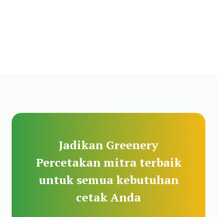
Jadikan Greenery
Percetakan mitra terbaik
untuk semua kebutuhan
cetak Anda