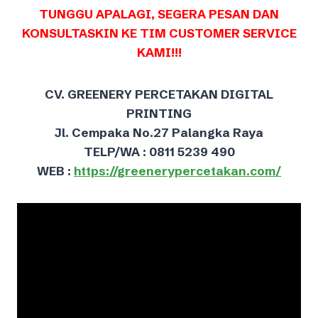
TUNGGU APALAGI, SEGERA PESAN DAN
KONSULTASKIN KE TIM CUSTOMER SERVICE
KAMI!!!
CV. GREENERY PERCETAKAN DIGITAL
PRINTING
Jl. Cempaka No.27 Palangka Raya
TELP/WA : 0811 5239 490
WEB :
https://greenerypercetakan.com/