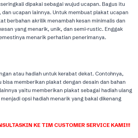
seringkali dipakai sebagai wujud ucapan. Bagus itu
n, dan ucapan lainnya. Untuk membuat plakat ucapan
lakat berbahan akrilik menambah kesan minimalis dan
esan yang menarik, unik, dan semi-rustic. Enggak
 semestinya menarik perhatian penerimanya.
angan atau hadiah untuk kerabat dekat. Contohnya,
 bisa memberikan plakat dengan desain dan bahan
ainnya yaitu memberikan plakat sebagai hadiah ulang
t menjadi opsi hadiah menarik yang bakal dikenang
SULTASKIN KE TIM CUSTOMER SERVICE KAMI!!!