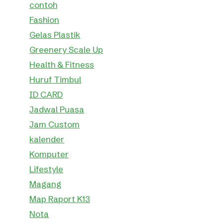
contoh
Fashion
Gelas Plastik
Greenery Scale Up
Health & Fitness
Huruf Timbul
ID CARD
Jadwal Puasa
Jam Custom
kalender
Komputer
Lifestyle
Magang
Map Raport K13
Nota