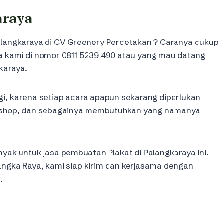
araya
alangkaraya di CV Greenery Percetakan ? Caranya cukup
a kami di nomor 0811 5239 490 atau yang mau datang
karaya.
gi, karena setiap acara apapun sekarang diperlukan
orkshop, dan sebagainya membutuhkan yang namanya
yak untuk jasa pembuatan Plakat di Palangkaraya ini.
angka Raya, kami siap kirim dan kerjasama dengan
.