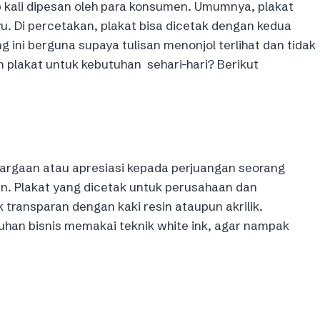
p kali dipesan oleh para konsumen. Umumnya, plakat
ayu. Di percetakan, plakat bisa dicetak dengan kedua
g ini berguna supaya tulisan menonjol terlihat dan tidak
plakat untuk kebutuhan sehari-hari? Berikut
hargaan atau apresiasi kepada perjuangan seorang
n. Plakat yang dicetak untuk perusahaan dan
 transparan dengan kaki resin ataupun akrilik.
uhan bisnis memakai teknik white ink, agar nampak