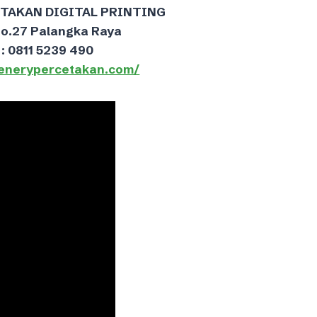
ETAKAN DIGITAL PRINTING
No.27 Palangka Raya
: 0811 5239 490
eenerypercetakan.com/