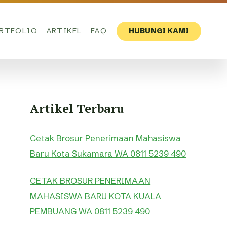
RTFOLIO
ARTIKEL
FAQ
HUBUNGI KAMI
Artikel Terbaru
Cetak Brosur Penerimaan Mahasiswa
Baru Kota Sukamara WA 0811 5239 490
CETAK BROSUR PENERIMAAN
MAHASISWA BARU KOTA KUALA
PEMBUANG WA 0811 5239 490