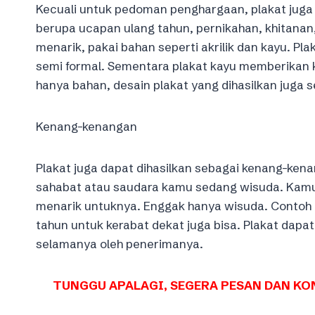
Kecuali untuk pedoman penghargaan, plakat juga 
berupa ucapan ulang tahun, pernikahan, khitana
menarik, pakai bahan seperti akrilik dan kayu. P
semi formal. Sementara plakat kayu memberikan k
hanya bahan, desain plakat yang dihasilkan juga
Kenang-kenangan
Plakat juga dapat dihasilkan sebagai kenang-ken
sahabat atau saudara kamu sedang wisuda. Kamu
menarik untuknya. Enggak hanya wisuda. Contoh l
tahun untuk kerabat dekat juga bisa. Plakat dapa
selamanya oleh penerimanya.
TUNGGU APALAGI, SEGERA PESAN DAN KON