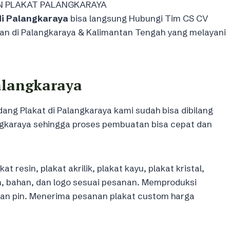
di Palangkaraya
bisa langsung Hubungi Tim CS CV
kan di Palangkaraya & Kalimantan Tengah yang melayani
alangkaraya
idang Plakat di Palangkaraya kami sudah bisa dibilang
gkaraya sehingga proses pembuatan bisa cepat dan
 resin, plakat akrilik, plakat kayu, plakat kristal,
ran, bahan, dan logo sesuai pesanan. Memproduksi
an pin. Menerima pesanan plakat custom harga