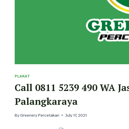
PLAKAT
Call 0811 5239 490 WA Ja
Palangkaraya
By
Greenery Percetakan
July 17, 2021