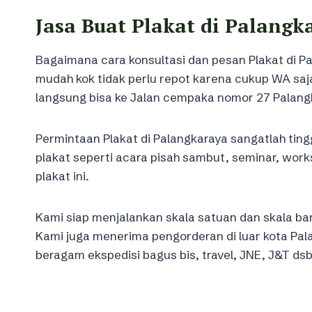
Jasa Buat Plakat di Palangk
Bagaimana cara konsultasi dan pesan Plakat di P
mudah kok tidak perlu repot karena cukup WA saj
langsung bisa ke Jalan cempaka nomor 27 Palang
Permintaan Plakat di Palangkaraya sangatlah ting
plakat seperti acara pisah sambut, seminar, w
plakat ini.
Kami siap menjalankan skala satuan dan skala ban
Kami juga menerima pengorderan di luar kota Pal
beragam ekspedisi bagus bis, travel, JNE, J&T dsb