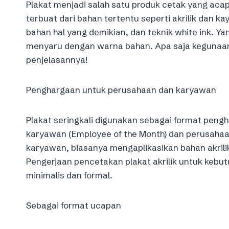
Plakat menjadi salah satu produk cetak yang aca
terbuat dari bahan tertentu seperti akrilik dan k
bahan hal yang demikian, dan teknik white ink. Yan
menyaru dengan warna bahan. Apa saja kegunaan 
penjelasannya!
Penghargaan untuk perusahaan dan karyawan
Plakat seringkali digunakan sebagai format peng
karyawan (Employee of the Month) dan perusahaa
karyawan, biasanya mengaplikasikan bahan akrilik
Pengerjaan pencetakan plakat akrilik untuk kebut
minimalis dan formal.
Sebagai format ucapan