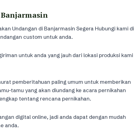
 Banjarmasin
akan Undangan di Banjarmasin Segera Hubungi kami di
 undangan custom untuk anda.
riman untuk anda yang jauh dari lokasi produksi kami
 surat pemberitahuan paling umum untuk memberikan
 tamu-tamu yang akan diundang ke acara pernikahan
 lengkap tentang rencana pernikahan.
ngan digital online, jadi anda dapat dengan mudah
e anda.