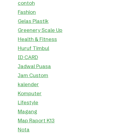
contoh
Fashion
Gelas Plastik
Greenery Scale Up
Health & Fitness
Huruf Timbul
ID CARD
Jadwal Puasa
Jam Custom
kalender
Komputer
Lifestyle
Magang
Map Raport K13
Nota