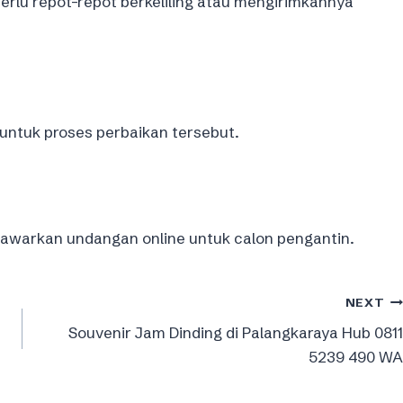
perlu repot-repot berkeliling atau mengirimkannya
k untuk proses perbaikan tersebut.
itawarkan undangan online untuk calon pengantin.
NEXT
Souvenir Jam Dinding di Palangkaraya Hub 0811
5239 490 WA