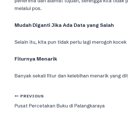
penerima dan alamat tujuan, sehingga kita tidak 
melalui pos.
Mudah Diganti Jika Ada Data yang Salah
Selain itu, kita pun tidak perlu lagi merogoh koce
Fiturnya Menarik
Banyak sekali fitur dan kelebihan menarik yang d
Post
PREVIOUS
Pusat Percetakan Buku di Palangkaraya
navigation