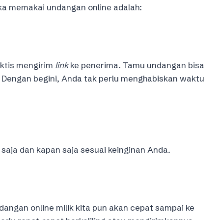
ika memakai undangan online adalah:
aktis mengirim
link
ke penerima. Tamu undangan bisa
. Dengan begini, Anda tak perlu menghabiskan waktu
saja dan kapan saja sesuai keinginan Anda.
angan online milik kita pun akan cepat sampai ke