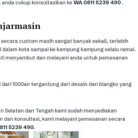
an anda cukup konsultasikan ke
WA 0811 5239 490
.
njarmasin
secara custom masih sangat banyak sekali, terlebih
ari dalam kota sampai ke kampung kampung selalu ramai.
hati menyambut dan melayani anda untuk pemesanan
dari 1000an tergantung dari desain dan blangko yang
an Selatan dan Tengah kami sudah menyediakan
dan konsultasi, kami melayani pemesanan secara
811 5239 490
.