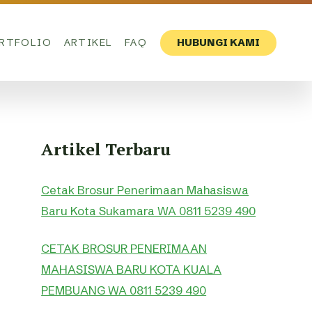
RTFOLIO
ARTIKEL
FAQ
HUBUNGI KAMI
Artikel Terbaru
Cetak Brosur Penerimaan Mahasiswa
Baru Kota Sukamara WA 0811 5239 490
CETAK BROSUR PENERIMAAN
MAHASISWA BARU KOTA KUALA
PEMBUANG WA 0811 5239 490