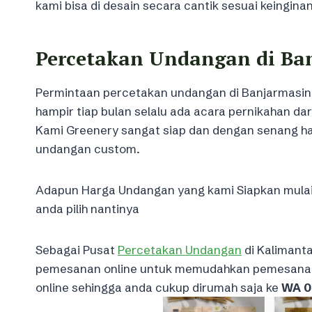
kami bisa di desain secara cantik sesuai keingin
Percetakan Undangan di Ba
Permintaan percetakan undangan di Banjarmasin 
hampir tiap bulan selalu ada acara pernikahan d
Kami Greenery sangat siap dan dengan senang 
undangan custom.
Adapun Harga Undangan yang kami Siapkan mulai 
anda pilih nantinya
Sebagai Pusat
Percetakan Undangan
di Kalimant
pemesanan online untuk memudahkan pemesanan 
online sehingga anda cukup dirumah saja ke
WA 0