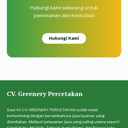
Hubungi kami sekarang untuk
pemesanan dan konsultasi
Hubungi Kami
CV. Greenery Percetakan
Saat ini CV. GREENERY PERCETAKAN sudah mulai
berkembang dengan bertambahnya jasa layanan yang
disediakan. Meliputi pelayanan jasa yang paling utama seperti
Cetak Buku, Majalah, Tabloid, Kartu Nama, dan Brosur, juga