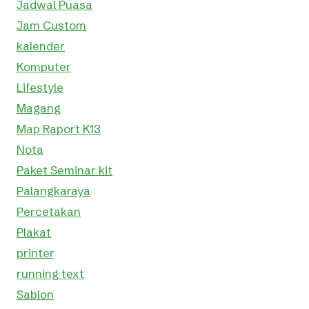
Jadwal Puasa
Jam Custom
kalender
Komputer
Lifestyle
Magang
Map Raport K13
Nota
Paket Seminar kit
Palangkaraya
Percetakan
Plakat
printer
running text
Sablon