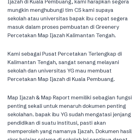
Ijazah di Kuala Pembuang, kami harapkan segera
mungkin menghubungi tim CS kami supaya
sekolah atau universitas bapak ibu cepat segera
masuk dalam proses pembuatan di Greenery
Percetakan Map Ijazah Kalimantan Tengah.
Kami sebagai Pusat Percetakan Terlengkap di
Kalimantan Tengah, sangat senang melayani
sekolah dan universitas YG mau membuat
Percetakan Map Ijazah di Kuala Pembuang.
Map Ijazah & Map Raport memiliki sebagian fungsi
penting sekali untuk menaruh dokumen penting
sekolahan. bapak ibu YG sudah mengatasi jenjang
pendidikan di suatu institusi, pasti akan
memperoleh yang namanya Ijazah. Dokumen hasil
skor belajar selama di sekolah ini nantinya dapat