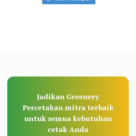
Jadikan Greenery
Percetakan mitra terbaik
untuk semua kebutuhan
cetak Anda