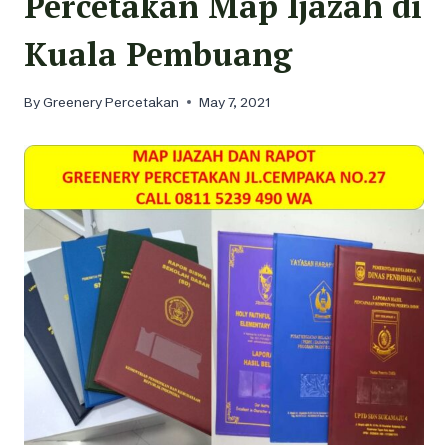
Percetakan Map Ijazah di
Kuala Pembuang
By
Greenery Percetakan
May 7, 2021