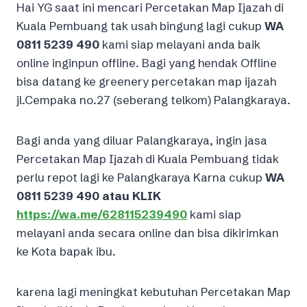
Hai YG saat ini mencari Percetakan Map Ijazah di
Kuala Pembuang tak usah bingung lagi cukup
WA
0811 5239 490
kami siap melayani anda baik
online inginpun offline. Bagi yang hendak Offline
bisa datang ke greenery percetakan map ijazah
jl.Cempaka no.27 (seberang telkom) Palangkaraya.
Bagi anda yang diluar Palangkaraya, ingin jasa
Percetakan Map Ijazah di Kuala Pembuang tidak
perlu repot lagi ke Palangkaraya Karna cukup
WA
0811 5239 490 atau KLIK
https://wa.me/628115239490
kami siap
melayani anda secara online dan bisa dikirimkan
ke Kota bapak ibu.
karena lagi meningkat kebutuhan Percetakan Map