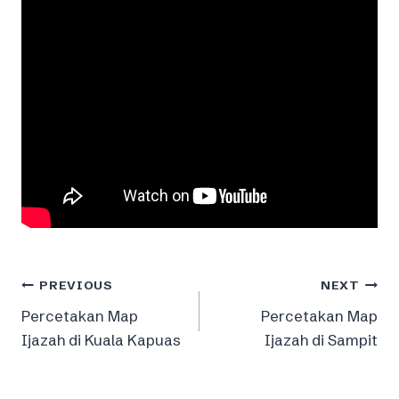
Post
PREVIOUS
NEXT
Percetakan Map
Percetakan Map
navigation
Ijazah di Kuala Kapuas
Ijazah di Sampit