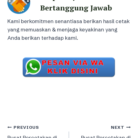
Bertanggung Jawab
Kami berkomitmen senantiasa berikan hasil cetak
yang memuaskan & menjaga keyakinan yang
Anda berikan terhadap kami.
Post
PREVIOUS
NEXT
Pusat Percetakan di
Pusat Percetakan di