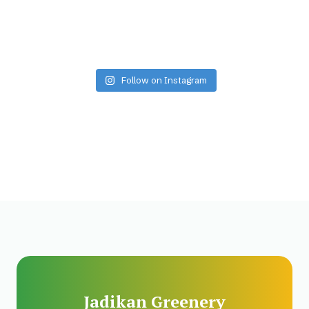
Follow on Instagram
Jadikan Greenery