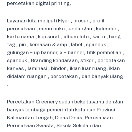
percetakan digital printing.
Layanan kita meliputi Flyer , brosur , profil
perusahaan , menu buku , undangan , kalender ,
kartu nama , kop surat , album foto , kartu , hang
tag , pin , kemasan & amp ; label , spanduk ,
gulungan – up banner, x – banner, titik pembelian ,
spanduk , Branding kendaraan, stiker , percetakan
kanvas , laminasi , binder , iklan luar ruang, iklan
didalam ruangan , percetakan , dan banyak ulang
.
Percetakan Greenery sudah bekerjasama dengan
banyak lembaga pemerintah kota dan Provinsi
Kalimantan Tengah, Dinas Dinas, Perusahaan
Perusahaan Swasta, Sekola Sekolah dan