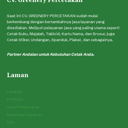
Saat ini CV. GREENERY PERCETAKAN sudah mulai
berkembang dengan bertambahnya jasa layanan yang
disediakan. Meliputi pelayanan jasa yang paling utama seperti
Cetak Buku, Majalah, Tabloid, Kartu Nama, dan Brosur, juga
Cetak Stiker, Undangan, Spanduk, Plakat, dan sebagainya.
Partner Andalan untuk Kebutuhan Cetak Anda.
Laman
Layanan
Portfolio
Cara Pembayaran
Ketentuan Layanan
FAQ