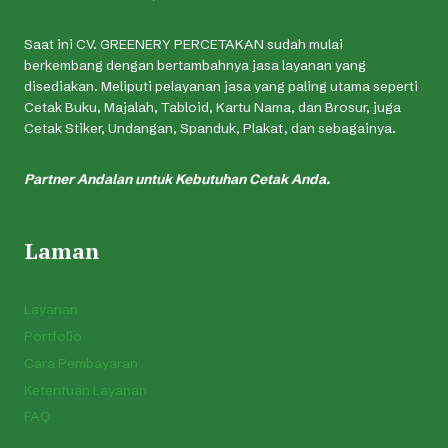
Saat ini CV. GREENERY PERCETAKAN sudah mulai
berkembang dengan bertambahnya jasa layanan yang
disediakan. Meliputi pelayanan jasa yang paling utama seperti
Cetak Buku, Majalah, Tabloid, Kartu Nama, dan Brosur, juga
Cetak Stiker, Undangan, Spanduk, Plakat, dan sebagainya.
Partner Andalan untuk Kebutuhan Cetak Anda.
Laman
Layanan
Portfolio
Cara Pembayaran
Ketentuan Layanan
FAQ