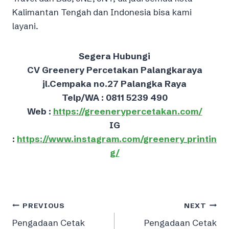
Kalimantan Tengah dan Indonesia bisa kami
layani.
Segera Hubungi
CV Greenery Percetakan Palangkaraya
jl.Cempaka no.27 Palangka Raya
Telp/WA : 0811 5239 490
Web :
https://greenerypercetakan.com/
IG
:
https://www.instagram.com/greenery_printin
g/
Post
PREVIOUS
NEXT
Pengadaan Cetak
Pengadaan Cetak