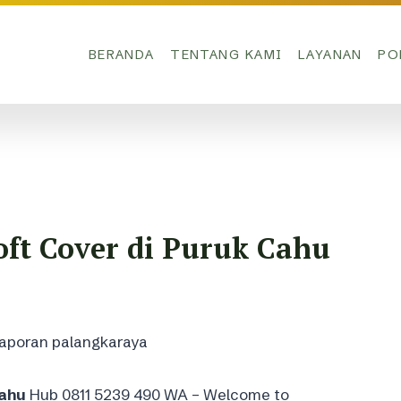
BERANDA
TENTANG KAMI
LAYANAN
PO
ft Cover di Puruk Cahu
Cahu
Hub 0811 5239 490 WA – Welcome to