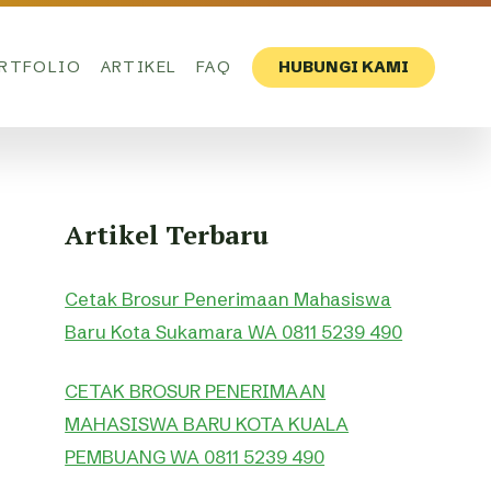
RTFOLIO
ARTIKEL
FAQ
HUBUNGI KAMI
Artikel Terbaru
Cetak Brosur Penerimaan Mahasiswa
Baru Kota Sukamara WA 0811 5239 490
CETAK BROSUR PENERIMAAN
MAHASISWA BARU KOTA KUALA
PEMBUANG WA 0811 5239 490