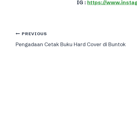
IG :
https://www.insta
Post
PREVIOUS
Pengadaan Cetak Buku Hard Cover di Buntok
navigation