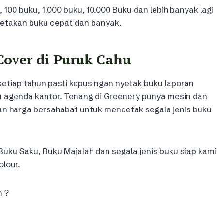
00 buku, 1.000 buku, 10.000 Buku dan lebih banyak lagi
etakan buku cepat dan banyak.
Cover di Puruk Cahu
etiap tahun pasti kepusingan nyetak buku laporan
u agenda kantor. Tenang di Greenery punya mesin dan
an harga bersahabat untuk mencetak segala jenis buku
Buku Saku, Buku Majalah dan segala jenis buku siap kami
olour.
n ?