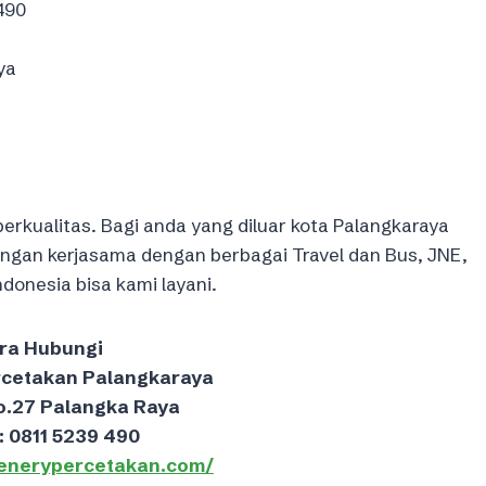
490
ya
rkualitas. Bagi anda yang diluar kota Palangkaraya
dengan kerjasama dengan berbagai Travel dan Bus, JNE,
donesia bisa kami layani.
ra Hubungi
rcetakan Palangkaraya
o.27 Palangka Raya
: 0811 5239 490
eenerypercetakan.com/