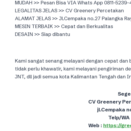
MUDAH >> Pesan Bisa VIA Whats App 0811-5239-
LEGALITAS JELAS >> CV Greenery Percetakan
ALAMAT JELAS >> Jl.Cempaka no.27 Palangka Ra
MESIN TERBAIK >> Cepat dan Berkualitas
DESAIN >> Siap dibantu
Kami sangat senang melayani dengan cepat dan be
tidak perlu khawatir, kami melayani pengiriman 
JNT, dll jadi semua kota Kalimantan Tengah dan In
Sege
CV Greenery Pe
jl.Cempaka n
Telp/WA 
Web :
https://gr