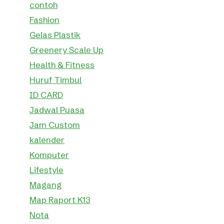
contoh
Fashion
Gelas Plastik
Greenery Scale Up
Health & Fitness
Huruf Timbul
ID CARD
Jadwal Puasa
Jam Custom
kalender
Komputer
Lifestyle
Magang
Map Raport K13
Nota