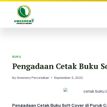
Skip
to
content
BUKU
Pengadaan Cetak Buku So
By
Greenery Percetakan
September 3, 2022
Pengadaan Cetak Buku Soft Cover di Puruk 