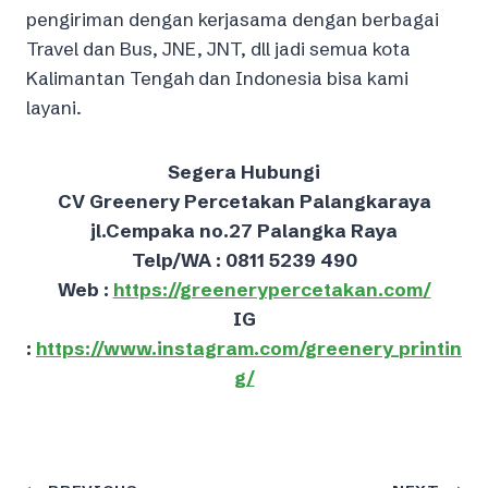
pengiriman dengan kerjasama dengan berbagai
Travel dan Bus, JNE, JNT, dll jadi semua kota
Kalimantan Tengah dan Indonesia bisa kami
layani.
Segera Hubungi
CV Greenery Percetakan Palangkaraya
jl.Cempaka no.27 Palangka Raya
Telp/WA : 0811 5239 490
Web :
https://greenerypercetakan.com/
IG
:
https://www.instagram.com/greenery_printin
g/