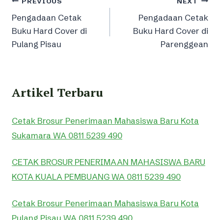
Post
PREVIOUS
NEXT
Pengadaan Cetak
Pengadaan Cetak
navigation
Buku Hard Cover di
Buku Hard Cover di
Pulang Pisau
Parenggean
Artikel Terbaru
Cetak Brosur Penerimaan Mahasiswa Baru Kota
Sukamara WA 0811 5239 490
CETAK BROSUR PENERIMAAN MAHASISWA BARU
KOTA KUALA PEMBUANG WA 0811 5239 490
Cetak Brosur Penerimaan Mahasiswa Baru Kota
Pulang Pisau WA 0811 5239 490