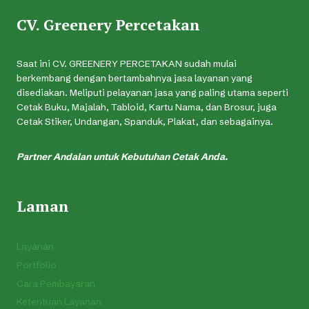
CV. Greenery Percetakan
Saat ini CV. GREENERY PERCETAKAN sudah mulai
berkembang dengan bertambahnya jasa layanan yang
disediakan. Meliputi pelayanan jasa yang paling utama seperti
Cetak Buku, Majalah, Tabloid, Kartu Nama, dan Brosur, juga
Cetak Stiker, Undangan, Spanduk, Plakat, dan sebagainya.
Partner Andalan untuk Kebutuhan Cetak Anda.
Laman
Layanan
Portfolio
Cara Pembayaran
Ketentuan Layanan