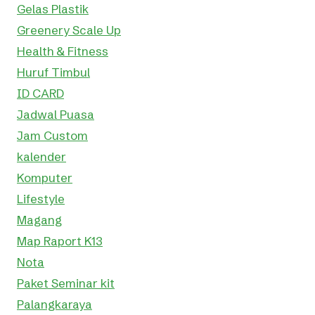
Gelas Plastik
Greenery Scale Up
Health & Fitness
Huruf Timbul
ID CARD
Jadwal Puasa
Jam Custom
kalender
Komputer
Lifestyle
Magang
Map Raport K13
Nota
Paket Seminar kit
Palangkaraya