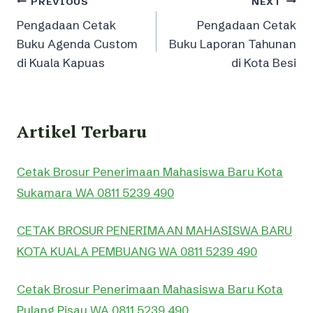
Post
PREVIOUS
NEXT
Pengadaan Cetak
Pengadaan Cetak
navigation
Buku Agenda Custom
Buku Laporan Tahunan
di Kuala Kapuas
di Kota Besi
Artikel Terbaru
Cetak Brosur Penerimaan Mahasiswa Baru Kota
Sukamara WA 0811 5239 490
CETAK BROSUR PENERIMAAN MAHASISWA BARU
KOTA KUALA PEMBUANG WA 0811 5239 490
Cetak Brosur Penerimaan Mahasiswa Baru Kota
Pulang Pisau WA 0811 5239 490