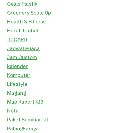
Gelas Plastik
Greenery Scale Up
Health & Fitness
Huruf Timbul
ID CARD
Jadwal Puasa
Jam Custom
kalender
Komputer
Lifestyle
Magang
Map Raport K13
Nota
Paket Seminar kit
Palangkaraya