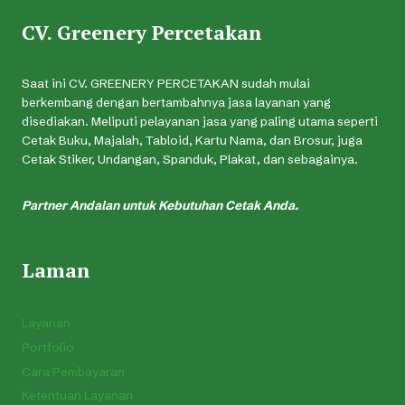
CV. Greenery Percetakan
Saat ini CV. GREENERY PERCETAKAN sudah mulai
berkembang dengan bertambahnya jasa layanan yang
disediakan. Meliputi pelayanan jasa yang paling utama seperti
Cetak Buku, Majalah, Tabloid, Kartu Nama, dan Brosur, juga
Cetak Stiker, Undangan, Spanduk, Plakat, dan sebagainya.
Partner Andalan untuk Kebutuhan Cetak Anda.
Laman
Layanan
Portfolio
Cara Pembayaran
Ketentuan Layanan