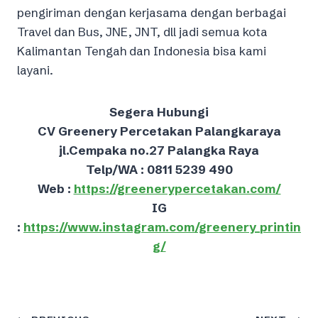
pengiriman dengan kerjasama dengan berbagai
Travel dan Bus, JNE, JNT, dll jadi semua kota
Kalimantan Tengah dan Indonesia bisa kami
layani.
Segera Hubungi
CV Greenery Percetakan Palangkaraya
jl.Cempaka no.27 Palangka Raya
Telp/WA : 0811 5239 490
Web :
https://greenerypercetakan.com/
IG
:
https://www.instagram.com/greenery_printin
g/