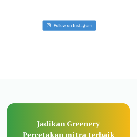
Follow on Instagram
Jadikan Greenery
Percetakan mitra terbaik