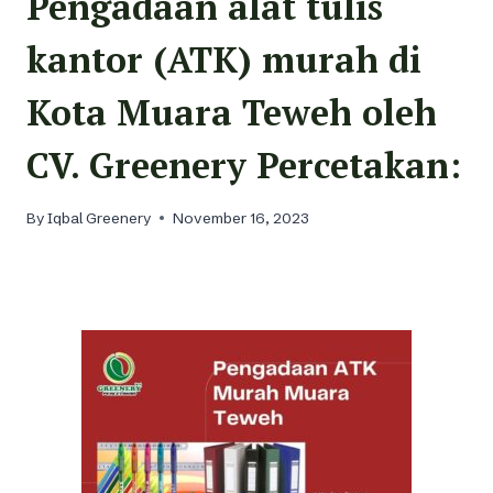
Pengadaan alat tulis
kantor (ATK) murah di
Kota Muara Teweh oleh
CV. Greenery Percetakan:
By
Iqbal Greenery
November 16, 2023