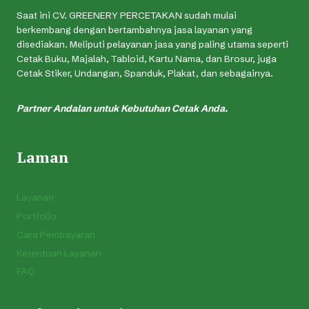
Saat ini CV. GREENERY PERCETAKAN sudah mulai
berkembang dengan bertambahnya jasa layanan yang
disediakan. Meliputi pelayanan jasa yang paling utama seperti
Cetak Buku, Majalah, Tabloid, Kartu Nama, dan Brosur, juga
Cetak Stiker, Undangan, Spanduk, Plakat, dan sebagainya.
Partner Andalan untuk Kebutuhan Cetak Anda.
Laman
Layanan
Portfolio
Cara Pembayaran
Ketentuan Layanan
FAQ