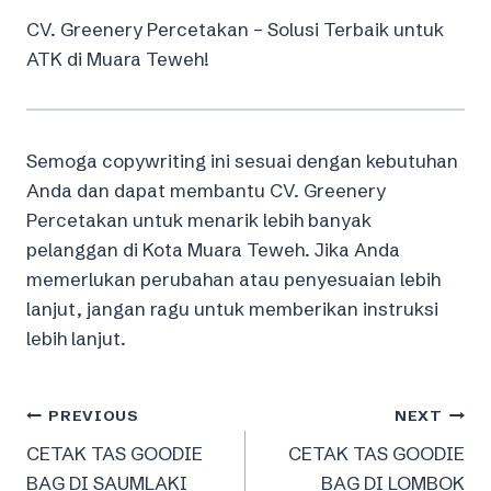
CV. Greenery Percetakan – Solusi Terbaik untuk
ATK di Muara Teweh!
Semoga copywriting ini sesuai dengan kebutuhan
Anda dan dapat membantu CV. Greenery
Percetakan untuk menarik lebih banyak
pelanggan di Kota Muara Teweh. Jika Anda
memerlukan perubahan atau penyesuaian lebih
lanjut, jangan ragu untuk memberikan instruksi
lebih lanjut.
Post
PREVIOUS
NEXT
CETAK TAS GOODIE
CETAK TAS GOODIE
navigation
BAG DI SAUMLAKI
BAG DI LOMBOK