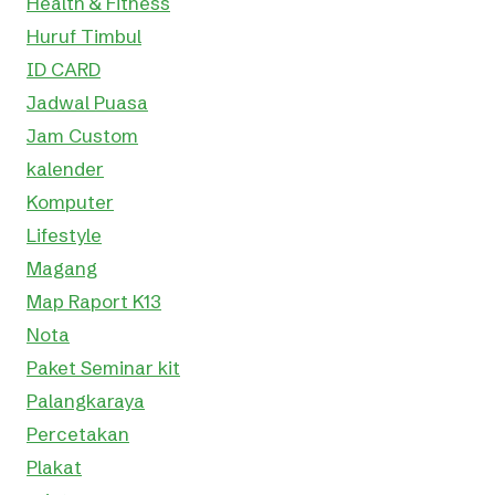
Health & Fitness
Huruf Timbul
ID CARD
Jadwal Puasa
Jam Custom
kalender
Komputer
Lifestyle
Magang
Map Raport K13
Nota
Paket Seminar kit
Palangkaraya
Percetakan
Plakat