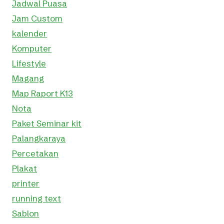
Jadwal Puasa
Jam Custom
kalender
Komputer
Lifestyle
Magang
Map Raport K13
Nota
Paket Seminar kit
Palangkaraya
Percetakan
Plakat
printer
running text
Sablon