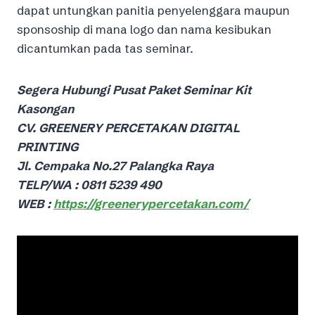
dapat untungkan panitia penyelenggara maupun
sponsoship di mana logo dan nama kesibukan
dicantumkan pada tas seminar.
Segera Hubungi Pusat Paket Seminar Kit
Kasongan
CV. GREENERY PERCETAKAN DIGITAL
PRINTING
Jl. Cempaka No.27 Palangka Raya
TELP/WA : 0811 5239 490
WEB :
https://greenerypercetakan.com/