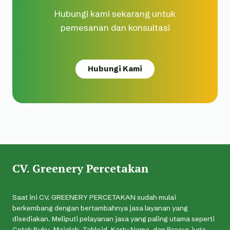
Hubungi kami sekarang untuk
pemesanan dan konsultasi
Hubungi Kami
CV. Greenery Percetakan
Saat ini CV. GREENERY PERCETAKAN sudah mulai
berkembang dengan bertambahnya jasa layanan yang
disediakan. Meliputi pelayanan jasa yang paling utama seperti
Cetak Buku, Majalah, Tabloid, Kartu Nama, dan Brosur, juga