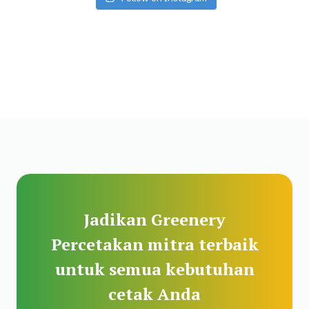
Jadikan Greenery
Percetakan mitra terbaik
untuk semua kebutuhan
cetak Anda