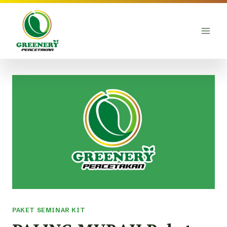
Skip
to
content
PAKET SEMINAR KIT