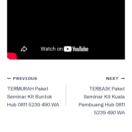
Post
PREVIOUS
NEXT
TERMURAH Paket
TERBAIK Paket
navigation
Seminar Kit Buntok
Seminar Kit Kuala
Hub 0811 5239 490 WA
Pembuang Hub 0811
5239 490 WA