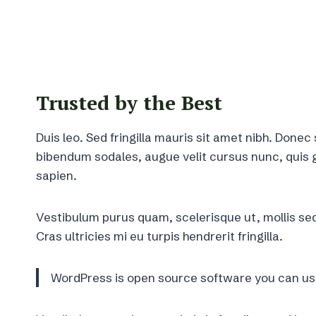
Trusted by the Best
Duis leo. Sed fringilla mauris sit amet nibh. Done
bibendum sodales, augue velit cursus nunc, quis g
sapien.
Vestibulum purus quam, scelerisque ut, mollis s
Cras ultricies mi eu turpis hendrerit fringilla.
WordPress is open source software you can use 