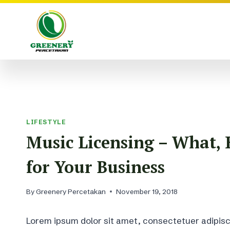
Skip
to
content
LIFESTYLE
Music Licensing – What,
for Your Business
By
Greenery Percetakan
November 19, 2018
Lorem ipsum dolor sit amet, consectetuer adipisc