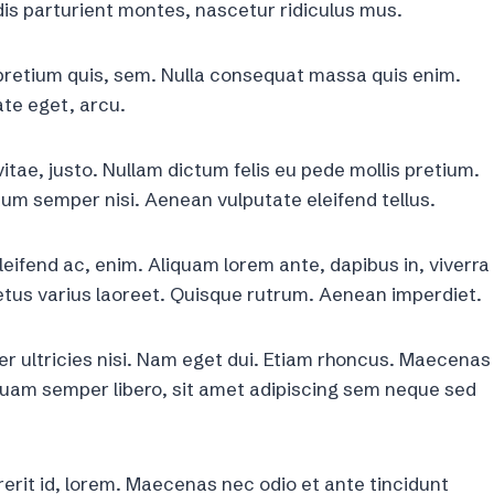
is parturient montes, nascetur ridiculus mus.
 pretium quis, sem. Nulla consequat massa quis enim.
ate eget, arcu.
itae, justo. Nullam dictum felis eu pede mollis pretium.
um semper nisi. Aenean vulputate eleifend tellus.
eleifend ac, enim. Aliquam lorem ante, dapibus in, viverra
t metus varius laoreet. Quisque rutrum. Aenean imperdiet.
per ultricies nisi. Nam eget dui. Etiam rhoncus. Maecenas
uam semper libero, sit amet adipiscing sem neque sed
rerit id, lorem. Maecenas nec odio et ante tincidunt