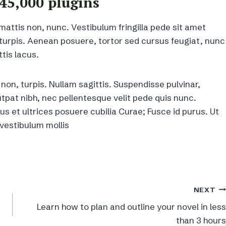
45,000 plugins
attis non, nunc. Vestibulum fringilla pede sit amet
 turpis. Aenean posuere, tortor sed cursus feugiat, nunc
ttis lacus.
 non, turpis. Nullam sagittis. Suspendisse pulvinar,
pat nibh, nec pellentesque velit pede quis nunc.
us et ultrices posuere cubilia Curae; Fusce id purus. Ut
 vestibulum mollis
NEXT
Learn how to plan and outline your novel in less
than 3 hours