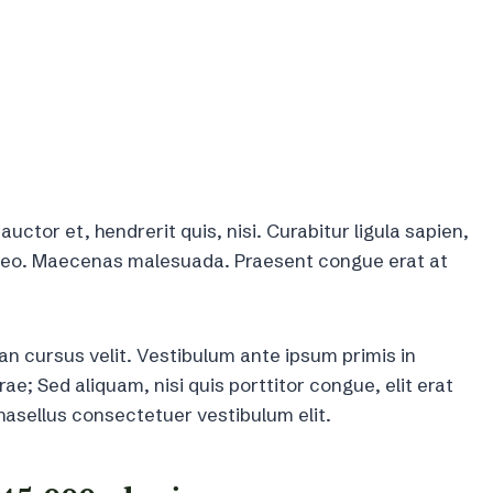
ctor et, hendrerit quis, nisi. Curabitur ligula sapien,
, leo. Maecenas malesuada. Praesent congue erat at
 cursus velit. Vestibulum ante ipsum primis in
ae; Sed aliquam, nisi quis porttitor congue, elit erat
Phasellus consectetuer vestibulum elit.