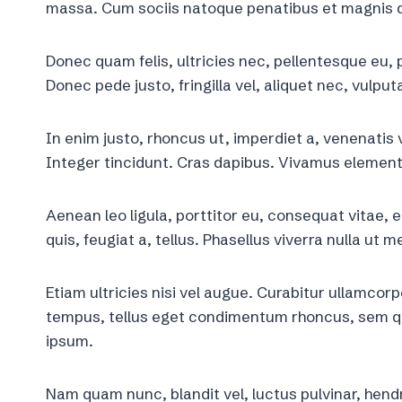
massa. Cum sociis natoque penatibus et magnis d
Donec quam felis, ultricies nec, pellentesque eu,
Donec pede justo, fringilla vel, aliquet nec, vulput
In enim justo, rhoncus ut, imperdiet a, venenatis v
Integer tincidunt. Cras dapibus. Vivamus element
Aenean leo ligula, porttitor eu, consequat vitae, 
quis, feugiat a, tellus. Phasellus viverra nulla u
Etiam ultricies nisi vel augue. Curabitur ullamcor
tempus, tellus eget condimentum rhoncus, sem q
ipsum.
Nam quam nunc, blandit vel, luctus pulvinar, hend