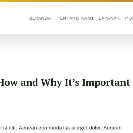
BERANDA
TENTANG KAMI
LAYANAN
PO
 How and Why It’s Important
ing elit. Aenean commodo ligula eget dolor. Aenean