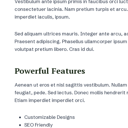
Vestibulum ante ipsum primis in faucibus orci luct
consectetuer lacinia. Nam pretium turpis et arcu. 
imperdiet iaculis, ipsum.
Sed aliquam ultrices mauris. Integer ante arcu, 
Praesent adipiscing. Phasellus ullamcorper ips
volutpat pretium libero. Cras id dui.
Powerful Features
Aenean ut eros et nisl sagittis vestibulum. Nullam
feugiat, pede. Sed lectus. Donec mollis hendrerit r
Etiam imperdiet imperdiet orci.
Customizable Designs
SEO Friendly