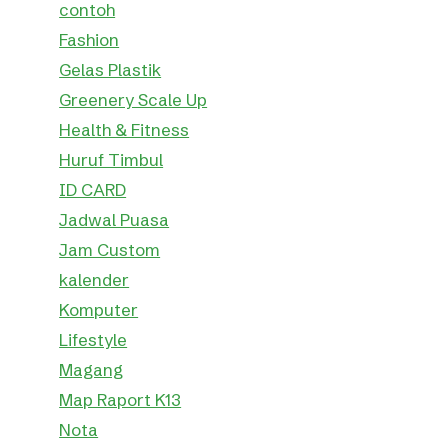
contoh
Fashion
Gelas Plastik
Greenery Scale Up
Health & Fitness
Huruf Timbul
ID CARD
Jadwal Puasa
Jam Custom
kalender
Komputer
Lifestyle
Magang
Map Raport K13
Nota