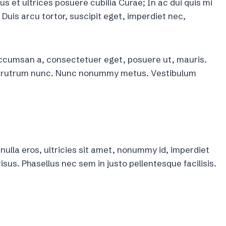
us et ultrices posuere cubilia Curae; In ac dui quis mi
Duis arcu tortor, suscipit eget, imperdiet nec,
accumsan a, consectetuer eget, posuere ut, mauris.
um rutrum nunc. Nunc nonummy metus. Vestibulum
 nulla eros, ultricies sit amet, nonummy id, imperdiet
isus. Phasellus nec sem in justo pellentesque facilisis.