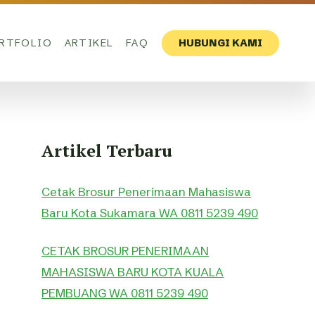
RTFOLIO
ARTIKEL
FAQ
HUBUNGI KAMI
Artikel Terbaru
Cetak Brosur Penerimaan Mahasiswa
Baru Kota Sukamara WA 0811 5239 490
CETAK BROSUR PENERIMAAN
MAHASISWA BARU KOTA KUALA
PEMBUANG WA 0811 5239 490