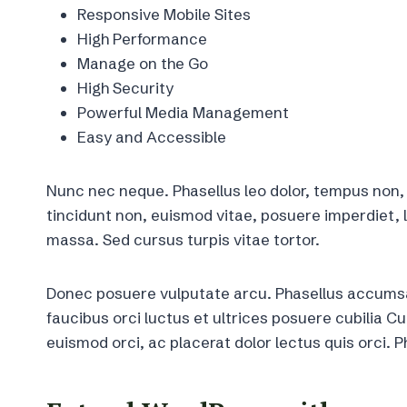
Responsive Mobile Sites
High Performance
Manage on the Go
High Security
Powerful Media Management
Easy and Accessible
Nunc nec neque. Phasellus leo dolor, tempus non, au
tincidunt non, euismod vitae, posuere imperdiet
massa. Sed cursus turpis vitae tortor.
Donec posuere vulputate arcu. Phasellus accumsan
faucibus orci luctus et ultrices posuere cubilia Cur
euismod orci, ac placerat dolor lectus quis orci. 