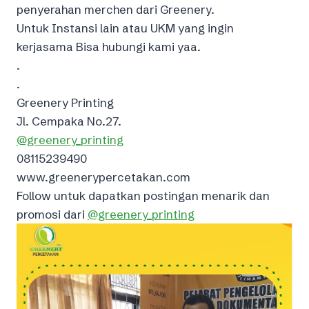
penyerahan merchen dari Greenery.
Untuk Instansi lain atau UKM yang ingin
kerjasama Bisa hubungi kami yaa.
.
.
Greenery Printing⁣
Jl. Cempaka No.27.⁣
@greenery_printing
08115239490
www.greenerypercetakan.com
Follow untuk dapatkan postingan menarik dan
promosi dari ️
@greenery_printing