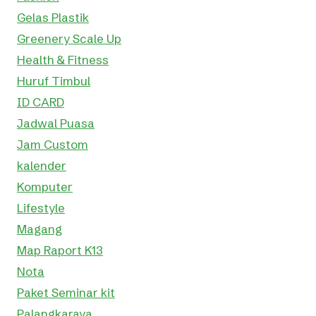
Gelas Plastik
Greenery Scale Up
Health & Fitness
Huruf Timbul
ID CARD
Jadwal Puasa
Jam Custom
kalender
Komputer
Lifestyle
Magang
Map Raport K13
Nota
Paket Seminar kit
Palangkaraya