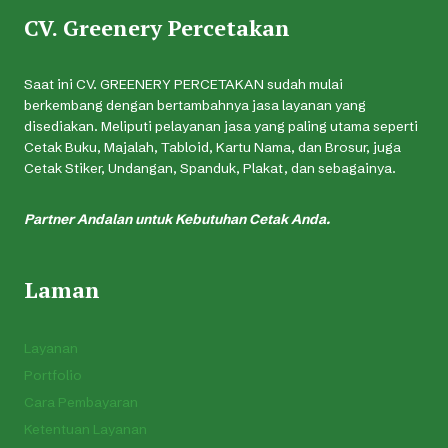
CV. Greenery Percetakan
Saat ini CV. GREENERY PERCETAKAN sudah mulai
berkembang dengan bertambahnya jasa layanan yang
disediakan. Meliputi pelayanan jasa yang paling utama seperti
Cetak Buku, Majalah, Tabloid, Kartu Nama, dan Brosur, juga
Cetak Stiker, Undangan, Spanduk, Plakat, dan sebagainya.
Partner Andalan untuk Kebutuhan Cetak Anda.
Laman
Layanan
Portfolio
Cara Pembayaran
Ketentuan Layanan