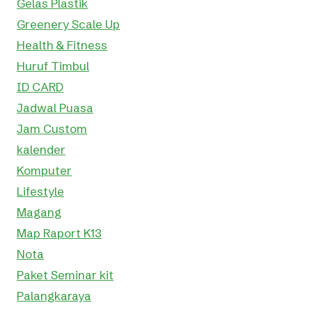
Gelas Plastik
Greenery Scale Up
Health & Fitness
Huruf Timbul
ID CARD
Jadwal Puasa
Jam Custom
kalender
Komputer
Lifestyle
Magang
Map Raport K13
Nota
Paket Seminar kit
Palangkaraya