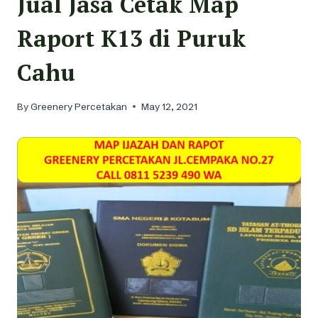
Jual Jasa Cetak Map
Raport K13 di Puruk
Cahu
By
Greenery Percetakan
May 12, 2021