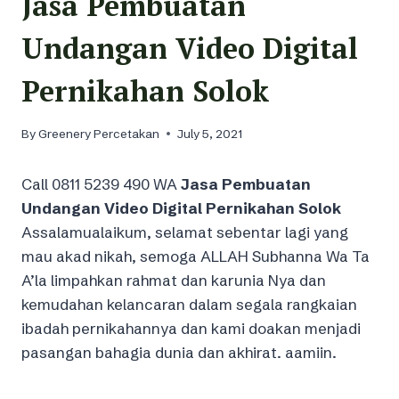
Jasa Pembuatan
Undangan Video Digital
Pernikahan Solok
By
Greenery Percetakan
July 5, 2021
Call 0811 5239 490 WA
Jasa Pembuatan
Undangan Video Digital Pernikahan Solok
Assalamualaikum, selamat sebentar lagi yang
mau akad nikah, semoga ALLAH Subhanna Wa Ta
A’la limpahkan rahmat dan karunia Nya dan
kemudahan kelancaran dalam segala rangkaian
ibadah pernikahannya dan kami doakan menjadi
pasangan bahagia dunia dan akhirat. aamiin.