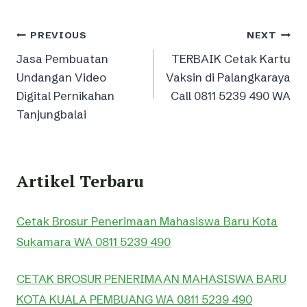
Post
PREVIOUS
NEXT
Jasa Pembuatan
TERBAIK Cetak Kartu
navigation
Undangan Video
Vaksin di Palangkaraya
Digital Pernikahan
Call 0811 5239 490 WA
Tanjungbalai
Artikel Terbaru
Cetak Brosur Penerimaan Mahasiswa Baru Kota
Sukamara WA 0811 5239 490
CETAK BROSUR PENERIMAAN MAHASISWA BARU
KOTA KUALA PEMBUANG WA 0811 5239 490