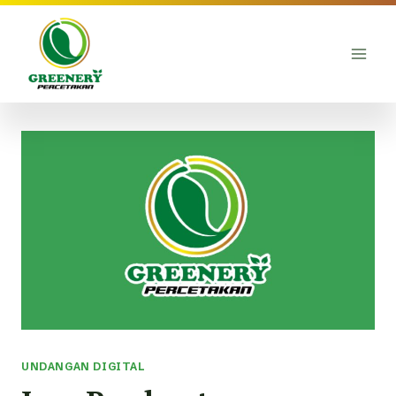
Skip
to
content
UNDANGAN DIGITAL