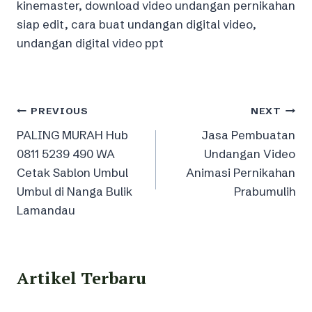
kinemaster, download video undangan pernikahan
siap edit, cara buat undangan digital video,
undangan digital video ppt
Post
PREVIOUS
NEXT
PALING MURAH Hub
Jasa Pembuatan
navigation
0811 5239 490 WA
Undangan Video
Cetak Sablon Umbul
Animasi Pernikahan
Umbul di Nanga Bulik
Prabumulih
Lamandau
Artikel Terbaru