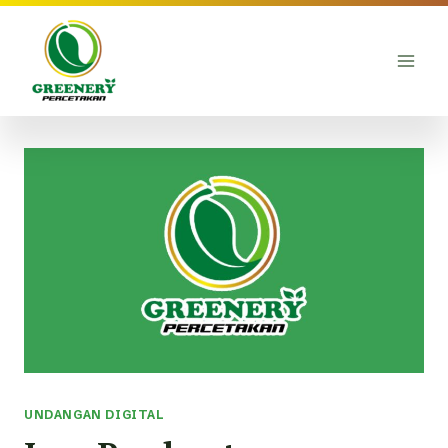
Skip
to
content
UNDANGAN DIGITAL