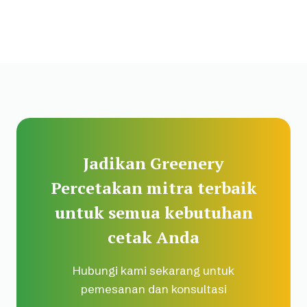
Jadikan Greenery
Percetakan mitra terbaik
untuk semua kebutuhan
cetak Anda
Hubungi kami sekarang untuk
pemesanan dan konsultasi