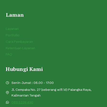
Laman
Layanan
Portfolio
Cara Pembayaran
Ketentuan Layanan
FAQ
Hubungi Kami
Senin-Jumat : 08.00 - 17:00
Jl. Cempaka No. 27 (seberang wifi id) Palangka Raya,
Kalimantan Tengah
0811 5239 490