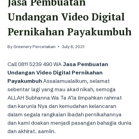
Jasa Pembuatan
Undangan Video Digital
Pernikahan Payakumbuh
By
Greenery Percetakan
July 8, 2021
Call 0811 5239 490 WA
Jasa Pembuatan
Undangan Video Digital Pernikahan
Payakumbuh
Assalamualaikum, selamat
sebentar lagi yang mau akad nikah, semoga
ALLAH Subhanna Wa Ta A’la limpahkan rahmat
dan karunia Nya dan kemudahan kelancaran
dalam segala rangkaian ibadah pernikahannya
dan kami doakan menjadi pasangan bahagia dunia
dan akhirat. aamiin.