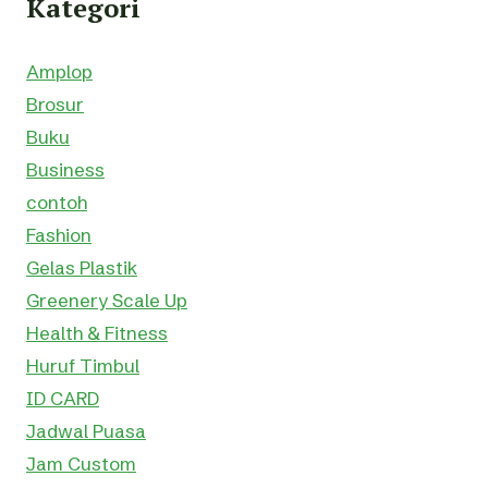
Kategori
Amplop
Brosur
Buku
Business
contoh
Fashion
Gelas Plastik
Greenery Scale Up
Health & Fitness
Huruf Timbul
ID CARD
Jadwal Puasa
Jam Custom