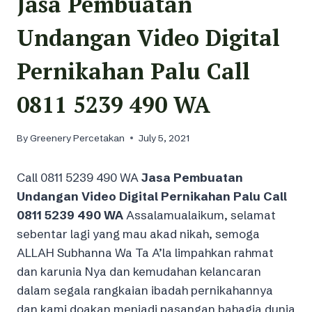
Jasa Pembuatan
Undangan Video Digital
Pernikahan Palu Call
0811 5239 490 WA
By
Greenery Percetakan
July 5, 2021
Call 0811 5239 490 WA
Jasa Pembuatan
Undangan Video Digital Pernikahan Palu Call
0811 5239 490 WA
Assalamualaikum, selamat
sebentar lagi yang mau akad nikah, semoga
ALLAH Subhanna Wa Ta A’la limpahkan rahmat
dan karunia Nya dan kemudahan kelancaran
dalam segala rangkaian ibadah pernikahannya
dan kami doakan menjadi pasangan bahagia dunia