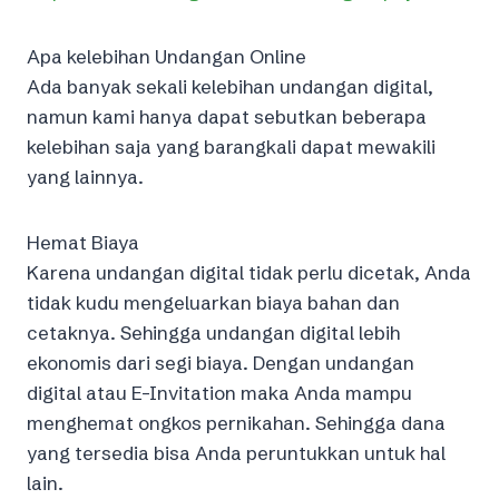
Apa kelebihan Undangan Online
Ada banyak sekali kelebihan undangan digital,
namun kami hanya dapat sebutkan beberapa
kelebihan saja yang barangkali dapat mewakili
yang lainnya.
Hemat Biaya
Karena undangan digital tidak perlu dicetak, Anda
tidak kudu mengeluarkan biaya bahan dan
cetaknya. Sehingga undangan digital lebih
ekonomis dari segi biaya. Dengan undangan
digital atau E-Invitation maka Anda mampu
menghemat ongkos pernikahan. Sehingga dana
yang tersedia bisa Anda peruntukkan untuk hal
lain.