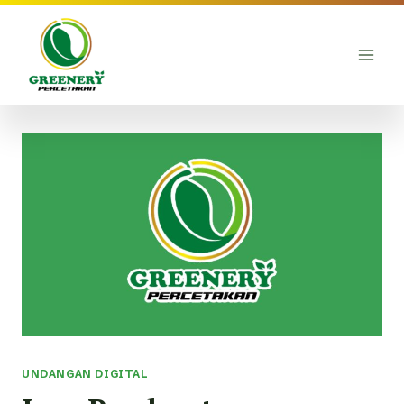
Skip
to
content
UNDANGAN DIGITAL