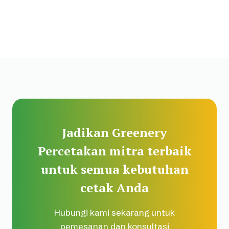
Jadikan Greenery
Percetakan mitra terbaik
untuk semua kebutuhan
cetak Anda
Hubungi kami sekarang untuk
pemesanan dan konsultasi