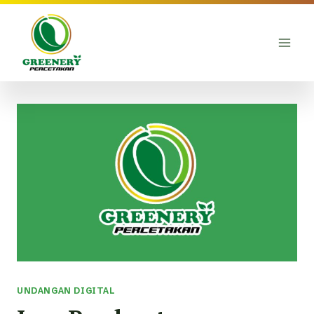
Skip
to
content
UNDANGAN DIGITAL