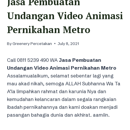
Jasa Pembuatan
Undangan Video Animasi
Pernikahan Metro
By
Greenery Percetakan
July 8, 2021
Call 0811 5239 490 WA
Jasa Pembuatan
Undangan Video Animasi Pernikahan Metro
Assalamualaikum, selamat sebentar lagi yang
mau akad nikah, semoga ALLAH Subhanna Wa Ta
A’la limpahkan rahmat dan karunia Nya dan
kemudahan kelancaran dalam segala rangkaian
ibadah pernikahannya dan kami doakan menjadi
pasangan bahagia dunia dan akhirat. aamiin.