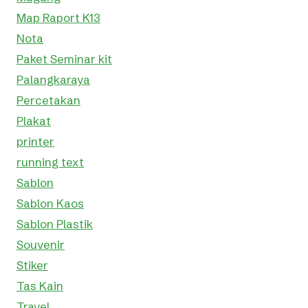
Map Raport K13
Nota
Paket Seminar kit
Palangkaraya
Percetakan
Plakat
printer
running text
Sablon
Sablon Kaos
Sablon Plastik
Souvenir
Stiker
Tas Kain
Travel