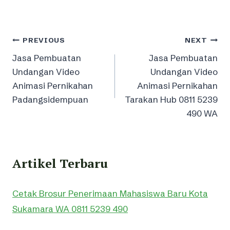
Post
PREVIOUS
NEXT
Jasa Pembuatan
Jasa Pembuatan
navigation
Undangan Video
Undangan Video
Animasi Pernikahan
Animasi Pernikahan
Padangsidempuan
Tarakan Hub 0811 5239
490 WA
Artikel Terbaru
Cetak Brosur Penerimaan Mahasiswa Baru Kota
Sukamara WA 0811 5239 490