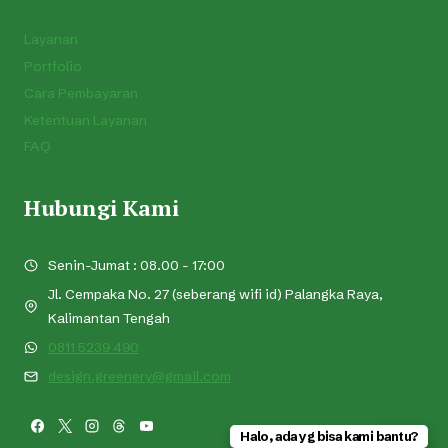
Layanan
Portfolio
Cara Pembayaran
Ketentuan Layanan
FAQ
Hubungi Kami
Senin-Jumat : 08.00 - 17:00
Jl. Cempaka No. 27 (seberang wifi id) Palangka Raya,
Kalimantan Tengah
0811 5239 490
design.greenery@gmail.com
Halo, ada yg bisa kami bantu?