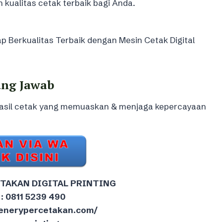
ualitas cetak terbaik bagi Anda.
 Berkualitas Terbaik dengan Mesin Cetak Digital
ung Jawab
hasil cetak yang memuaskan & menjaga kepercayaan
ETAKAN DIGITAL PRINTING
: 0811 5239 490
reenerypercetakan.com/