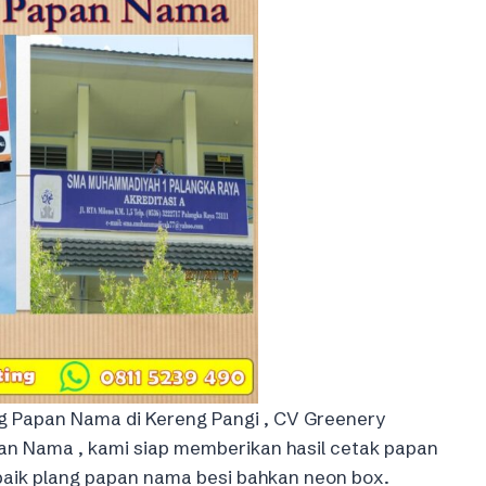
 Papan Nama di Kereng Pangi , CV Greenery
n Nama , kami siap memberikan hasil cetak papan
baik plang papan nama besi bahkan neon box.