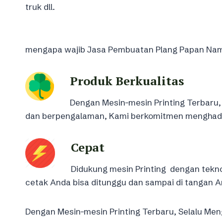
truk dll.
mengapa wajib Jasa Pembuatan Plang Papan Nama d
Produk Berkualitas
Dengan Mesin-mesin Printing Terbaru, 
dan berpengalaman, Kami berkomitmen menghadirk
Cepat
Didukung mesin Printing dengan tekno
cetak Anda bisa ditunggu dan sampai di tangan A
Dengan Mesin-mesin Printing Terbaru, Selalu Meng