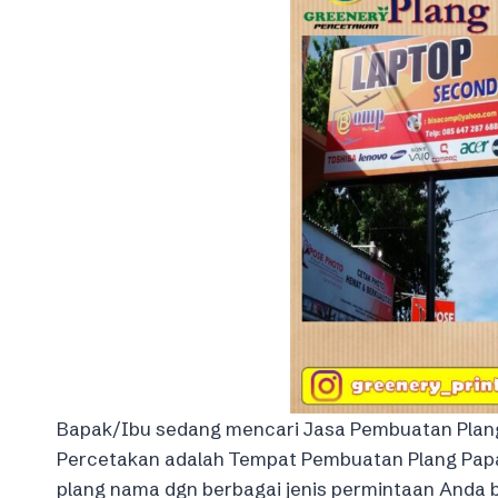
Bapak/Ibu sedang mencari Jasa Pembuatan Plang
Percetakan adalah Tempat Pembuatan Plang Papa
plang nama dgn berbagai jenis permintaan Anda 