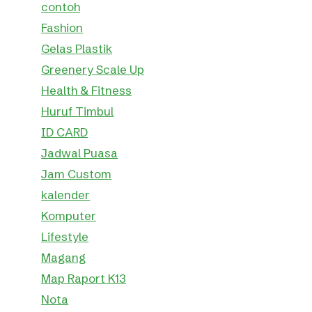
contoh
Fashion
Gelas Plastik
Greenery Scale Up
Health & Fitness
Huruf Timbul
ID CARD
Jadwal Puasa
Jam Custom
kalender
Komputer
Lifestyle
Magang
Map Raport K13
Nota