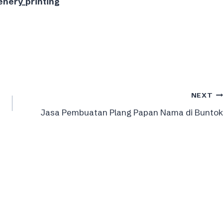
enery_printing
NEXT
Jasa Pembuatan Plang Papan Nama di Buntok