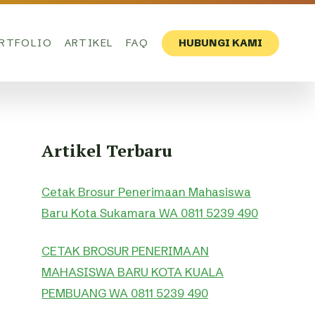
RTFOLIO
ARTIKEL
FAQ
HUBUNGI KAMI
Artikel Terbaru
Cetak Brosur Penerimaan Mahasiswa
Baru Kota Sukamara WA 0811 5239 490
CETAK BROSUR PENERIMAAN
MAHASISWA BARU KOTA KUALA
PEMBUANG WA 0811 5239 490