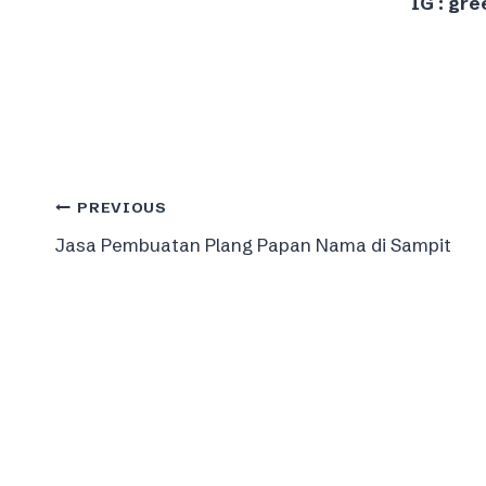
IG : gre
Post
PREVIOUS
Jasa Pembuatan Plang Papan Nama di Sampit
navigation