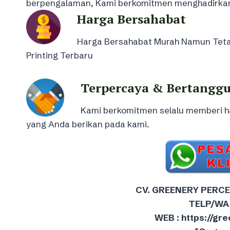
berpengalaman, Kami berkomitmen menghadirkan k
Harga Bersahabat
Harga Bersahabat Murah Namun Tetap
Printing Terbaru
Terpercaya & Bertangg
Kami berkomitmen selalu memberi 
yang Anda berikan pada kami.
CV. GREENERY PERC
TELP/WA 
WEB : https://g