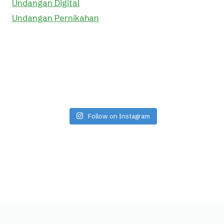
Undangan Digital
Undangan Pernikahan
Follow on Instagram