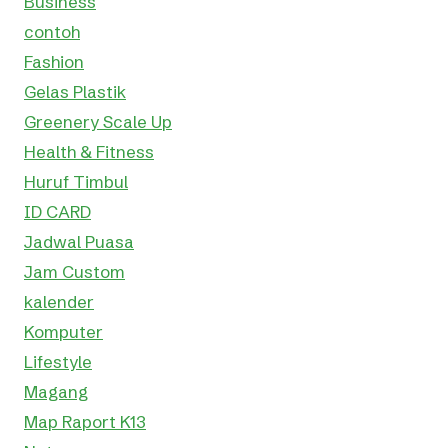
Business
contoh
Fashion
Gelas Plastik
Greenery Scale Up
Health & Fitness
Huruf Timbul
ID CARD
Jadwal Puasa
Jam Custom
kalender
Komputer
Lifestyle
Magang
Map Raport K13