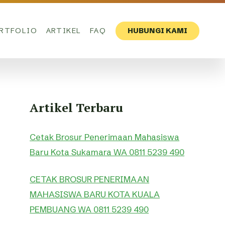
RTFOLIO
ARTIKEL
FAQ
HUBUNGI KAMI
Artikel Terbaru
Cetak Brosur Penerimaan Mahasiswa
Baru Kota Sukamara WA 0811 5239 490
CETAK BROSUR PENERIMAAN
MAHASISWA BARU KOTA KUALA
PEMBUANG WA 0811 5239 490