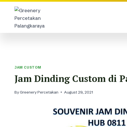
Skip
to
content
JAM CUSTOM
Jam Dinding Custom di 
By
Greenery Percetakan
August 29, 2021