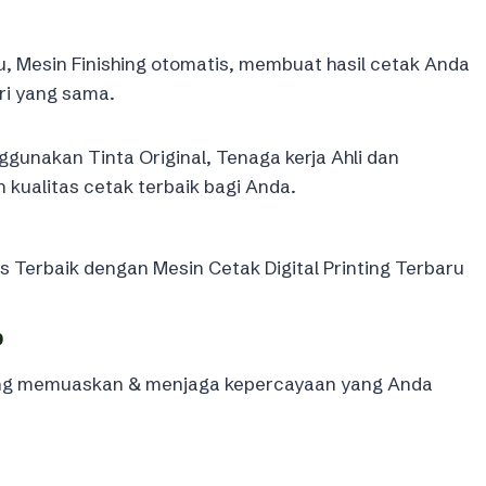
u, Mesin Finishing otomatis, membuat hasil cetak Anda
ri yang sama.
gunakan Tinta Original, Tenaga kerja Ahli dan
ualitas cetak terbaik bagi Anda.
Terbaik dengan Mesin Cetak Digital Printing Terbaru
b
yang memuaskan & menjaga kepercayaan yang Anda