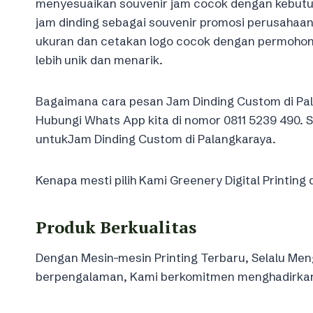
menyesuaikan souvenir jam cocok dengan kebutuh
jam dinding sebagai souvenir promosi perusahaan
ukuran dan cetakan logo cocok dengan permohon
lebih unik dan menarik.
Bagaimana cara pesan Jam Dinding Custom di Pa
Hubungi Whats App kita di nomor 0811 5239 490.
untukJam Dinding Custom di Palangkaraya.
Kenapa mesti pilih Kami Greenery Digital Printing 
Produk Berkualitas
Dengan Mesin-mesin Printing Terbaru, Selalu Meng
berpengalaman, Kami berkomitmen menghadirkan k