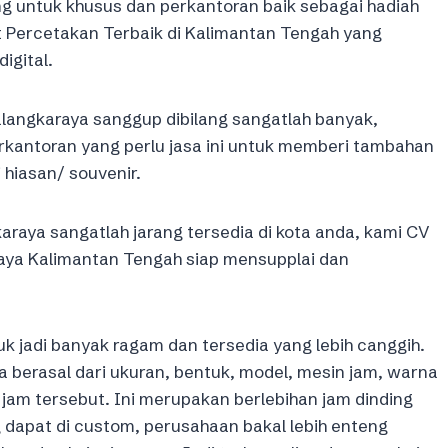
g untuk khusus dan perkantoran baik sebagai hadiah
at Percetakan Terbaik di Kalimantan Tengah yang
igital.
angkaraya sanggup dibilang sangatlah banyak,
rkantoran yang perlu jasa ini untuk memberi tambahan
hiasan/ souvenir.
aya sangatlah jarang tersedia di kota anda, kami CV
aya Kalimantan Tengah siap mensupplai dan
 jadi banyak ragam dan tersedia yang lebih canggih.
berasal dari ukuran, bentuk, model, mesin jam, warna
 jam tersebut. Ini merupakan berlebihan jam dinding
 dapat di custom, perusahaan bakal lebih enteng