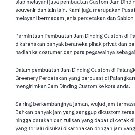
siap melayani jasa pembuatan Custom Jam Dindin
souvenir dan lain lain. Kami juga merupakan Pus
melayani bermacam jenis percetakan dan Sablon d
Permintaan Pembuatan Jam Dinding Custom di Pal
dikarenakan banyak beraneka pihak privat dan pe
hadiah ke costumer dan para pegawainya sebagai 
Dalam pembuatan Jam Dinding Custom di Palangkar
Greenery Percetakan yang berpusat di Palangkar
mengirimkan Jam Dinding Custom ke kota anda.
Seiring berkembangnya jaman, wujud jam termasuk
Bahkan banyak jam yang sanggup dicustom terasa 
hingga cetakan dan tulisan yang dapat di cetak di
yang terlalu disukai dikarenakan dengan jam yang