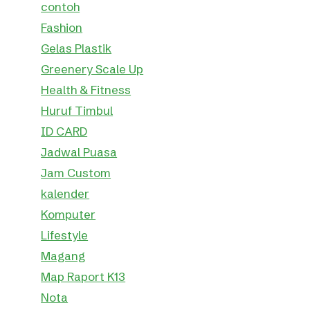
contoh
Fashion
Gelas Plastik
Greenery Scale Up
Health & Fitness
Huruf Timbul
ID CARD
Jadwal Puasa
Jam Custom
kalender
Komputer
Lifestyle
Magang
Map Raport K13
Nota