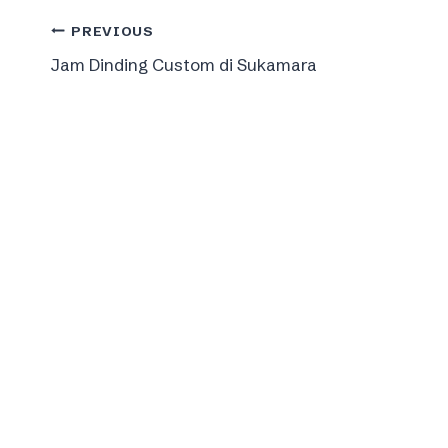
Post
PREVIOUS
Jam Dinding Custom di Sukamara
navigation