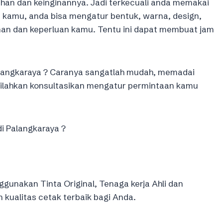
an dan keinginannya. Jadi terkecuali anda memakai
 kamu, anda bisa mengatur bentuk, warna, design,
an dan keperluan kamu. Tentu ini dapat membuat jam
langkaraya ? Caranya sangatlah mudah, memadai
 Silahkan konsultasikan mengatur permintaan kamu
di Palangkaraya ?
gunakan Tinta Original, Tenaga kerja Ahli dan
ualitas cetak terbaik bagi Anda.