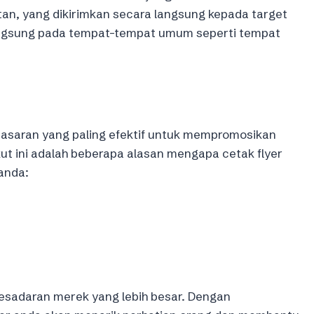
tan, yang dikirimkan secara langsung kepada target
langsung pada tempat-tempat umum seperti tempat
emasaran yang paling efektif untuk mempromosikan
ut ini adalah beberapa alasan mengapa cetak flyer
anda:
esadaran merek yang lebih besar. Dengan