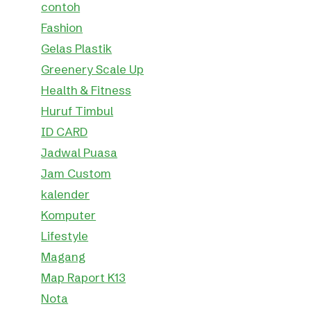
contoh
Fashion
Gelas Plastik
Greenery Scale Up
Health & Fitness
Huruf Timbul
ID CARD
Jadwal Puasa
Jam Custom
kalender
Komputer
Lifestyle
Magang
Map Raport K13
Nota