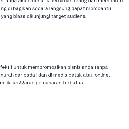
yer anda akan menarik perhatian orang dan membantu
yang di bagikan secara langsung dapat membantu
ang biasa dikunjungi target audiens.
 efektif untuk mempromosikan bisnis anda tanpa
murah daripada iklan di media cetak atau online,
emiliki anggaran pemasaran terbatas.