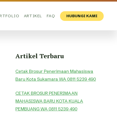
RTFOLIO
ARTIKEL
FAQ
HUBUNGI KAMI
Artikel Terbaru
Cetak Brosur Penerimaan Mahasiswa
Baru Kota Sukamara WA 0811 5239 490
CETAK BROSUR PENERIMAAN
MAHASISWA BARU KOTA KUALA
PEMBUANG WA 0811 5239 490