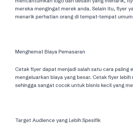
mencantumkan logo dan desain yang menarik, fl
mereka mengingat merek anda. Selain itu, flyer 
menarik perhatian orang di tempat-tempat umum y
Menghemat Biaya Pemasaran
Cetak flyer dapat menjadi salah satu cara paling
mengeluarkan biaya yang besar. Cetak flyer lebih 
sehingga sangat cocok untuk bisnis kecil yang m
Target Audience yang Lebih Spesifik