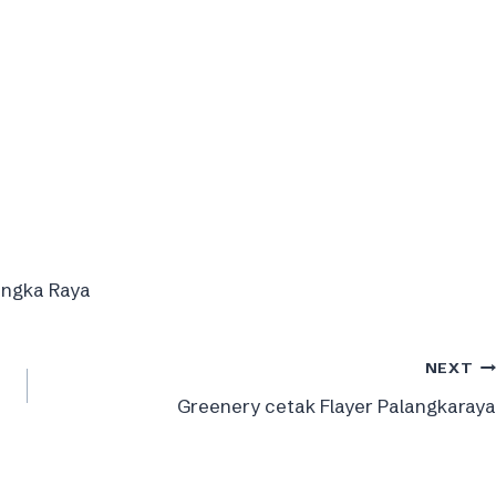
angka Raya
NEXT
Greenery cetak Flayer Palangkaraya