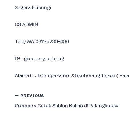
Segera Hubungi
CS ADMIN
Telp/WA 0811-5239-490
IG : greenery_printing
Alamat : Jl.Cempaka no.23 (seberang telkom) Pal
Post
PREVIOUS
Greenery Cetak Sablon Baliho di Palangkaraya
navigation