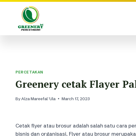
Skip
to
content
PERCETAKAN
Greenery cetak Flayer P
By
Alza Mareefal 'Ula
March 17, 2023
Cetak flyer atau brosur adalah salah satu cara 
bisnis dan organisasi. Flyer atau brosur merupak