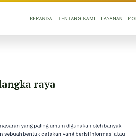
BERANDA
TENTANG KAMI
LAYANAN
PO
alangka raya
pemasaran yang paling umum digunakan oleh banyak
an sebuah bentuk cetakan yang berisi informasi atau