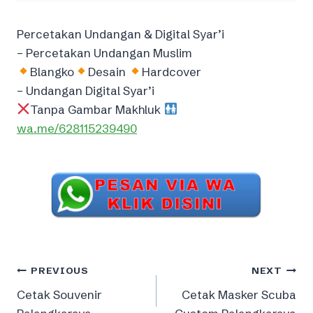
Percetakan Undangan & Digital Syar’i
– Percetakan Undangan Muslim
Blangko
Desain
Hardcover
– Undangan Digital Syar’i
Tanpa Gambar Makhluk
wa.me/628115239490
Post
PREVIOUS
NEXT
Cetak Souvenir
Cetak Masker Scuba
navigation