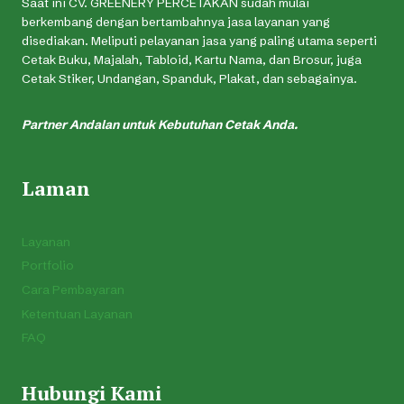
Saat ini CV. GREENERY PERCETAKAN sudah mulai
berkembang dengan bertambahnya jasa layanan yang
disediakan. Meliputi pelayanan jasa yang paling utama seperti
Cetak Buku, Majalah, Tabloid, Kartu Nama, dan Brosur, juga
Cetak Stiker, Undangan, Spanduk, Plakat, dan sebagainya.
Partner Andalan untuk Kebutuhan Cetak Anda.
Laman
Layanan
Portfolio
Cara Pembayaran
Ketentuan Layanan
FAQ
Hubungi Kami