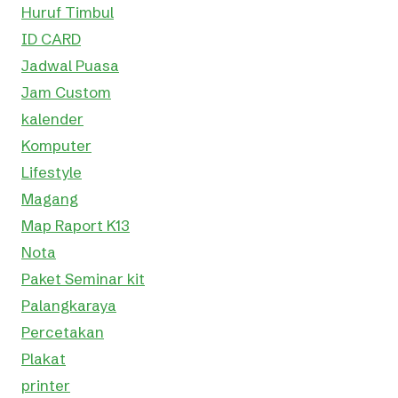
Huruf Timbul
ID CARD
Jadwal Puasa
Jam Custom
kalender
Komputer
Lifestyle
Magang
Map Raport K13
Nota
Paket Seminar kit
Palangkaraya
Percetakan
Plakat
printer