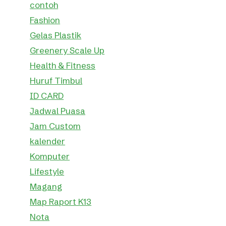
contoh
Fashion
Gelas Plastik
Greenery Scale Up
Health & Fitness
Huruf Timbul
ID CARD
Jadwal Puasa
Jam Custom
kalender
Komputer
Lifestyle
Magang
Map Raport K13
Nota