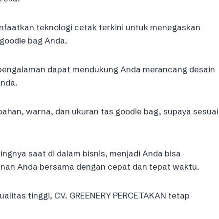
faatkan teknologi cetak terkini untuk menegaskan
goodie bag Anda.
ki pengalaman dapat mendukung Anda merancang desain
Anda.
ahan, warna, dan ukuran tas goodie bag, supaya sesuai
gnya saat di dalam bisnis, menjadi Anda bisa
an Anda bersama dengan cepat dan tepat waktu.
ualitas tinggi, CV. GREENERY PERCETAKAN tetap