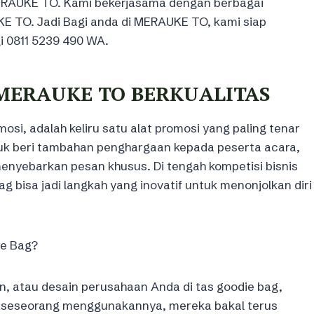
MERAUKE TO. Kami bekerjasama dengan berbagai
E TO. Jadi Bagi anda di MERAUKE TO, kami siap
 0811 5239 490 WA.
 MERAUKE TO BERKUALITAS
osi, adalah keliru satu alat promosi yang paling tenar
tuk beri tambahan penghargaan kepada peserta acara,
nyebarkan pesan khusus. Di tengah kompetisi bisnis
g bisa jadi langkah yang inovatif untuk menonjolkan diri
e Bag?
, atau desain perusahaan Anda di tas goodie bag,
i seseorang menggunakannya, mereka bakal terus