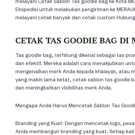
melayani Cetak Sablon Tas goodie Bag ke Kota 
Ekspedisi untuk melakukan pengiriman ke MERAUK
melayani cetak banyak dan cetak custom Hubungi
CETAK TAS GOODIE BAG DI
Tas goodie bag, terhitung dikenal sebagai tas prom
dan efektif. Mereka adalah cara menakjubkan un
mengenalkan merk Anda kepada khalayak, atau me
yang makin lama ketat, cetak sablon tas goodie ba
dan meningkatkan visibilitas merk Anda.
Mengapa Anda Harus Mencetak Sablon Tas Goodi
Branding yang Kuat: Dengan mencetak logo, pesan
Anda membangun branding yang kuat. Setiap kal