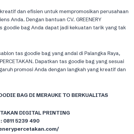
 kreatif dan efisien untuk mempromosikan perusahaan
iens Anda. Dengan bantuan CV. GREENERY
oodie bag Anda dapat jadi kekuatan tarik yang tak
ablon tas goodie bag yang andal di Palangka Raya,
 PERCETAKAN. Dapatkan tas goodie bag yang sesuai
aruh promosi Anda dengan langkah yang kreatif dan
GOODIE BAG DI MERAUKE TO BERKUALITAS
ETAKAN DIGITAL PRINTING
: 0811 5239 490
reenerypercetakan.com/