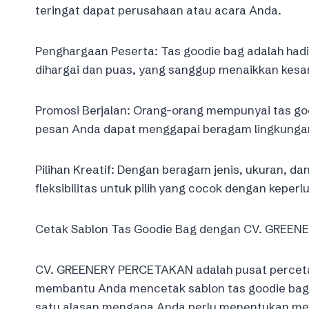
teringat dapat perusahaan atau acara Anda.
Penghargaan Peserta: Tas goodie bag adalah hadi
dihargai dan puas, yang sanggup menaikkan kesan
Promosi Berjalan: Orang-orang mempunyai tas g
pesan Anda dapat menggapai beragam lingkungan
Pilihan Kreatif: Dengan beragam jenis, ukuran, da
fleksibilitas untuk pilih yang cocok dengan keper
Cetak Sablon Tas Goodie Bag dengan CV. GREE
CV. GREENERY PERCETAKAN adalah pusat percetakan
membantu Anda mencetak sablon tas goodie bag y
satu alasan mengapa Anda perlu menentukan me