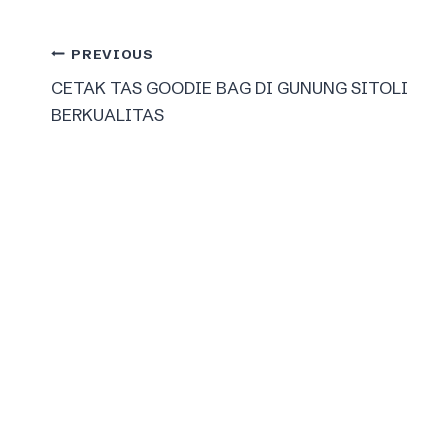
Post
PREVIOUS
CETAK TAS GOODIE BAG DI GUNUNG SITOLI
navigation
BERKUALITAS