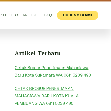
RTFOLIO
ARTIKEL
FAQ
HUBUNGI KAMI
Artikel Terbaru
Cetak Brosur Penerimaan Mahasiswa
Baru Kota Sukamara WA 0811 5239 490
CETAK BROSUR PENERIMAAN
MAHASISWA BARU KOTA KUALA
PEMBUANG WA 0811 5239 490