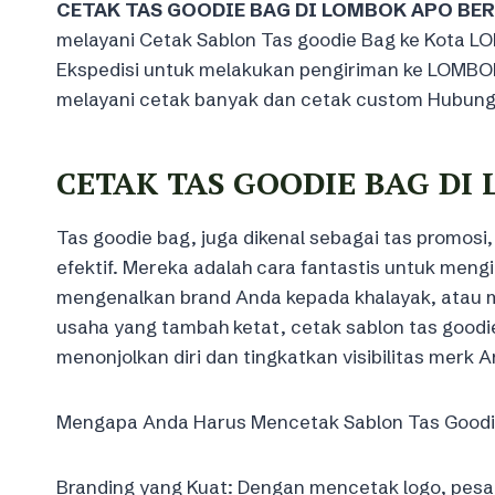
CETAK TAS GOODIE BAG DI LOMBOK APO BE
melayani Cetak Sablon Tas goodie Bag ke Kota 
Ekspedisi untuk melakukan pengiriman ke LOMBOK
melayani cetak banyak dan cetak custom Hubungi
CETAK TAS GOODIE BAG DI
Tas goodie bag, juga dikenal sebagai tas promosi,
efektif. Mereka adalah cara fantastis untuk me
mengenalkan brand Anda kepada khalayak, atau 
usaha yang tambah ketat, cetak sablon tas goodie
menonjolkan diri dan tingkatkan visibilitas merk 
Mengapa Anda Harus Mencetak Sablon Tas Goodi
Branding yang Kuat: Dengan mencetak logo, pesan