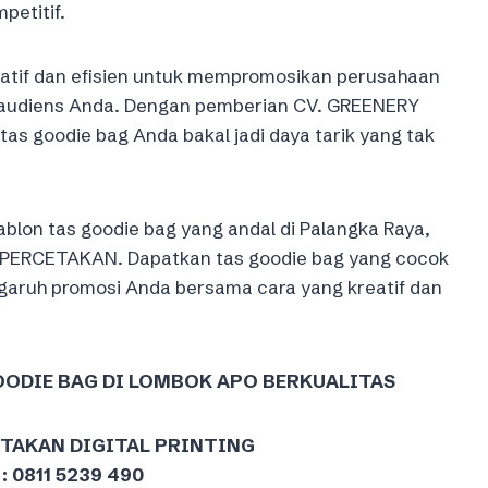
etitif.
eatif dan efisien untuk mempromosikan perusahaan
 audiens Anda. Dengan pemberian CV. GREENERY
 goodie bag Anda bakal jadi daya tarik yang tak
ablon tas goodie bag yang andal di Palangka Raya,
 PERCETAKAN. Dapatkan tas goodie bag yang cocok
aruh promosi Anda bersama cara yang kreatif dan
GOODIE BAG DI LOMBOK APO BERKUALITAS
ETAKAN DIGITAL PRINTING
: 0811 5239 490