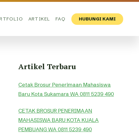
RTFOLIO
ARTIKEL
FAQ
HUBUNGI KAMI
Artikel Terbaru
Cetak Brosur Penerimaan Mahasiswa
Baru Kota Sukamara WA 0811 5239 490
CETAK BROSUR PENERIMAAN
MAHASISWA BARU KOTA KUALA
PEMBUANG WA 0811 5239 490