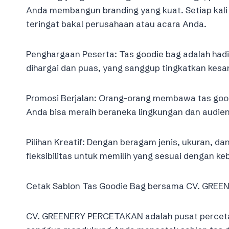
Anda membangun branding yang kuat. Setiap kal
teringat bakal perusahaan atau acara Anda.
Penghargaan Peserta: Tas goodie bag adalah hadi
dihargai dan puas, yang sanggup tingkatkan kesan
Promosi Berjalan: Orang-orang membawa tas goo
Anda bisa meraih beraneka lingkungan dan audien
Pilihan Kreatif: Dengan beragam jenis, ukuran, da
fleksibilitas untuk memilih yang sesuai dengan k
Cetak Sablon Tas Goodie Bag bersama CV. GRE
CV. GREENERY PERCETAKAN adalah pusat percetakan