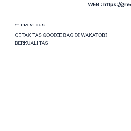
WEB : https://g
Post
PREVIOUS
CETAK TAS GOODIE BAG DI WAKATOBI
navigation
BERKUALITAS