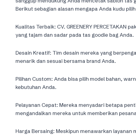
sanggup mendukung Anda mencetak sablon tas g
Berikut sebagian alasan mengapa Anda kudu pili
Kualitas Terbaik: CV. GREENERY PERCETAKAN paka
yang tajam dan sadar pada tas goodie bag Anda.
Desain Kreatif: Tim desain mereka yang berpen
menarik dan sesuai bersama brand Anda.
Pilihan Custom: Anda bisa pilih model bahan, war
kebutuhan Anda.
Pelayanan Cepat: Mereka menyadari betapa penti
mengandalkan mereka untuk memberikan pesana
Harga Bersaing: Meskipun menawarkan layanan m