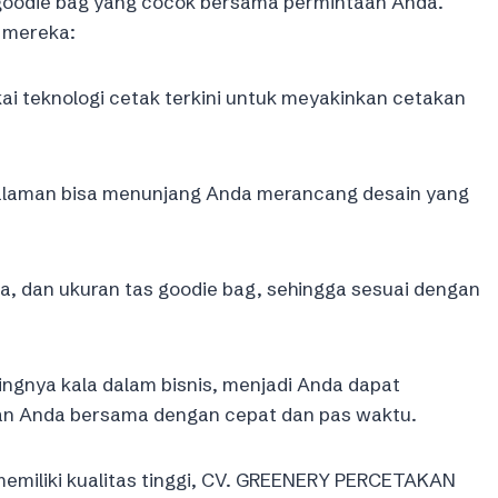
oodie bag yang cocok bersama permintaan Anda.
h mereka:
i teknologi cetak terkini untuk meyakinkan cetakan
galaman bisa menunjang Anda merancang desain yang
na, dan ukuran tas goodie bag, sehingga sesuai dengan
ngnya kala dalam bisnis, menjadi Anda dapat
n Anda bersama dengan cepat dan pas waktu.
emiliki kualitas tinggi, CV. GREENERY PERCETAKAN