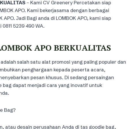
RKUALITAS
– Kami CV Greenery Percetakan siap
LOMBOK APO. Kami bekerjasama dengan berbagai
 APO. Jadi Bagi anda di LOMBOK APO, kami siap
 0811 5239 490 WA.
 LOMBOK APO BERKUALITAS
 adalah salah satu alat promosi yang paling populer dan
ngimbuhkan penghargaan kepada peserta acara,
menyebarkan pesan khusus. Di sedang persaingan
 bag dapat menjadi cara yang inovatif untuk
Anda.
e Bag?
, atau desain perusahaan Anda di tas goodie bag,