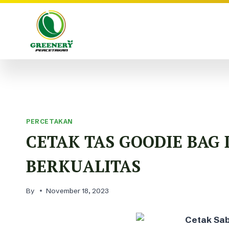
Skip
to
content
PERCETAKAN
CETAK TAS GOODIE BAG
BERKUALITAS
By
November 18, 2023