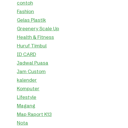
contoh
Fashion
Gelas Plastik
Greenery Scale Up
Health & Fitness
Huruf Timbul
ID CARD
Jadwal Puasa
Jam Custom
kalender
Komputer
Lifestyle
Magang
Map Raport K13
Nota