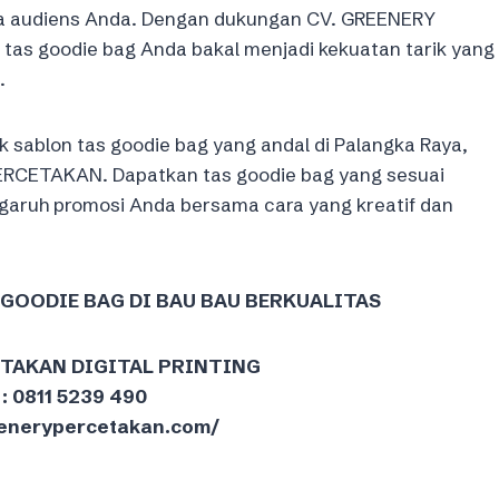
a audiens Anda. Dengan dukungan CV. GREENERY
s goodie bag Anda bakal menjadi kekuatan tarik yang
.
ak sablon tas goodie bag yang andal di Palangka Raya,
ERCETAKAN. Dapatkan tas goodie bag yang sesuai
aruh promosi Anda bersama cara yang kreatif dan
S GOODIE BAG DI BAU BAU BERKUALITAS
ETAKAN DIGITAL PRINTING
: 0811 5239 490
reenerypercetakan.com/