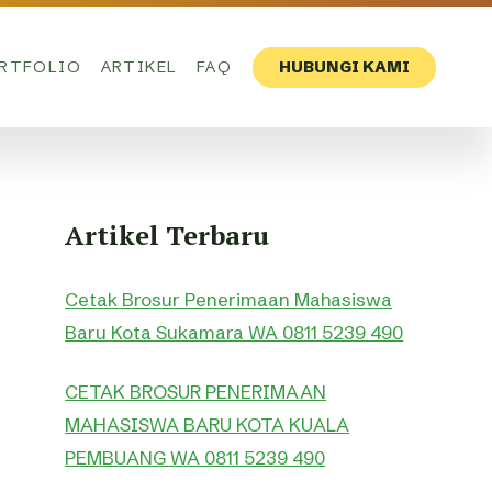
RTFOLIO
ARTIKEL
FAQ
HUBUNGI KAMI
Artikel Terbaru
Cetak Brosur Penerimaan Mahasiswa
Baru Kota Sukamara WA 0811 5239 490
CETAK BROSUR PENERIMAAN
MAHASISWA BARU KOTA KUALA
PEMBUANG WA 0811 5239 490