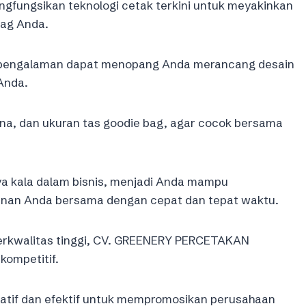
fungsikan teknologi cetak terkini untuk meyakinkan
bag Anda.
ki pengalaman dapat menopang Anda merancang desain
Anda.
rna, dan ukuran tas goodie bag, agar cocok bersama
a kala dalam bisnis, menjadi Anda mampu
an Anda bersama dengan cepat dan tepat waktu.
erkwalitas tinggi, CV. GREENERY PERCETAKAN
kompetitif.
eatif dan efektif untuk mempromosikan perusahaan