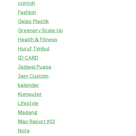
contoh
Fashion
Gelas Plastik
Greenery Scale Up
Health & Fitness
Huruf Timbul
ID CARD
Jadwal Puasa
Jam Custom
kalender
Komputer
Lifestyle
Magang
Map Raport K13
Nota