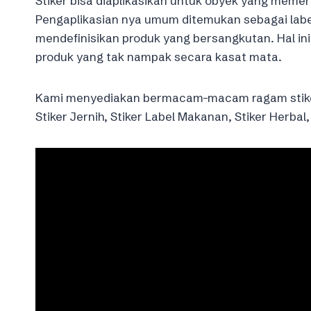
Stiker bisa diaplikasikan untuk obyek yang memer
Pengaplikasian nya umum ditemukan sebagai labe
mendefinisikan produk yang bersangkutan. Hal ini
produk yang tak nampak secara kasat mata.
Kami menyediakan bermacam-macam ragam stiker ad
Stiker Jernih, Stiker Label Makanan, Stiker Herba