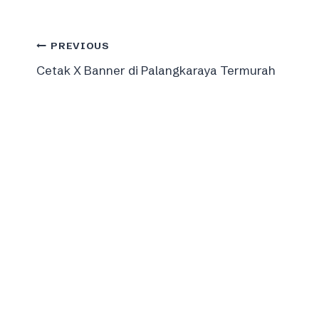
Post
PREVIOUS
Cetak X Banner di Palangkaraya Termurah
navigation