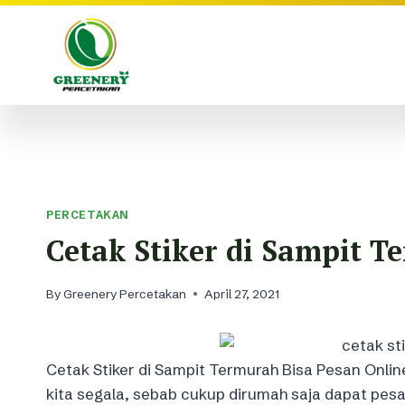
Skip
to
content
PERCETAKAN
Cetak Stiker di Sampit 
By
Greenery Percetakan
April 27, 2021
Cetak Stiker di Sampit Termurah Bisa Pesan Online 
kita segala, sebab cukup dirumah saja dapat pes