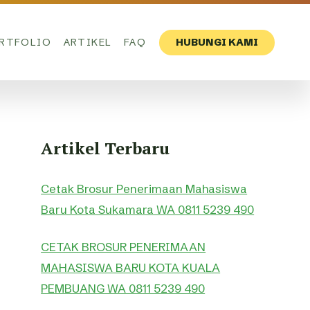
RTFOLIO
ARTIKEL
FAQ
HUBUNGI KAMI
Artikel Terbaru
Cetak Brosur Penerimaan Mahasiswa
Baru Kota Sukamara WA 0811 5239 490
CETAK BROSUR PENERIMAAN
MAHASISWA BARU KOTA KUALA
PEMBUANG WA 0811 5239 490