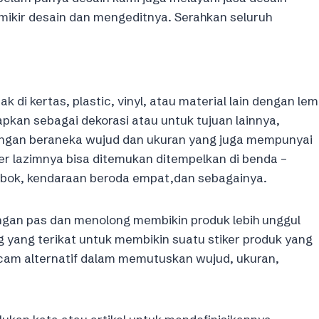
mikir desain dan mengeditnya. Serahkan seluruh
ak di kertas, plastic, vinyl, atau material lain dengan lem
rapkan sebagai dekorasi atau untuk tujuan lainnya,
dengan beraneka wujud dan ukuran yang juga mempunyai
r lazimnya bisa ditemukan ditempelkan di benda –
embok, kendaraan beroda empat,dan sebagainya.
ngan pas dan menolong membikin produk lebih unggul
yang terikat untuk membikin suatu stiker produk yang
am alternatif dalam memutuskan wujud, ukuran,