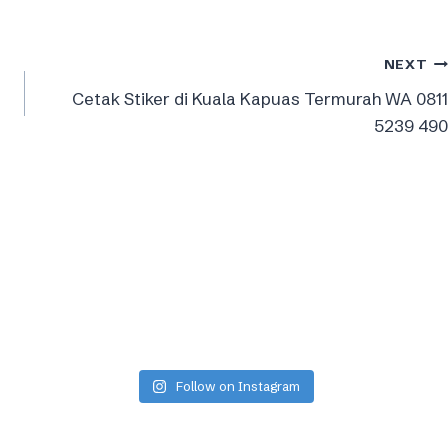
NEXT
Cetak Stiker di Kuala Kapuas Termurah WA 0811
5239 490
Follow on Instagram