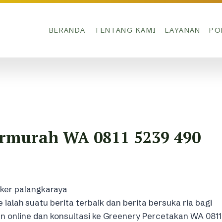
BERANDA
TENTANG KAMI
LAYANAN
PO
Termurah WA 0811 5239 490
ialah suatu berita terbaik dan berita bersuka ria bagi
an online dan konsultasi ke Greenery Percetakan WA 0811