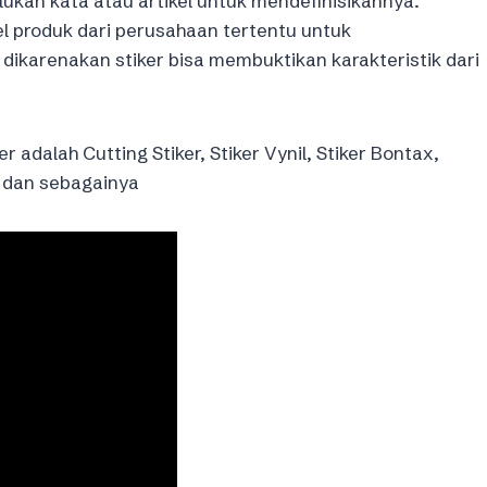
lukan kata atau artikel untuk mendefinisikannya.
l produk dari perusahaan tertentu untuk
 dikarenakan stiker bisa membuktikan karakteristik dari
alah Cutting Stiker, Stiker Vynil, Stiker Bontax,
l, dan sebagainya