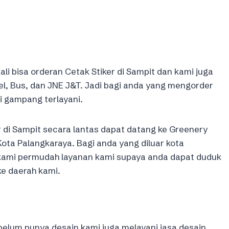
i bisa orderan Cetak Stiker di Sampit dan kami juga
, Bus, dan JNE J&T. Jadi bagi anda yang mengorder
i gampang terlayani.
r di Sampit secara lantas dapat datang ke Greenery
ota Palangkaraya. Bagi anda yang diluar kota
 kami permudah layanan kami supaya anda dapat duduk
ke daerah kami.
belum punya desain kami juga melayani jasa desain