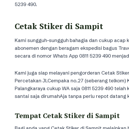
5239 490.
Cetak Stiker di Sampit
Kami sungguh-sungguh bahagia dan cukup acap kal
abonemen dengan beragam ekspedisi bagus Travel
secara di nomor Whats App 0811 5239 490 menjad
Kami juga siap melayani pengorderan Cetak Stike
Percetakan Jl.Cempaka no.27 (seberang telkom) K
Palangkaraya cukup WA saja 0811 5239 490 telah
santai saja dirumahAja tanpa perlu repot datang 
Tempat Cetak Stiker di Sampit
Bagi anda yang Cetak Stiker di Sampit melainkan 