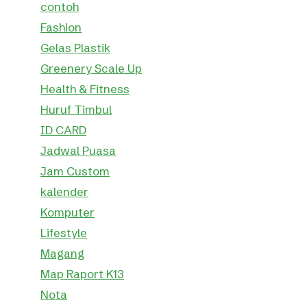
contoh
Fashion
Gelas Plastik
Greenery Scale Up
Health & Fitness
Huruf Timbul
ID CARD
Jadwal Puasa
Jam Custom
kalender
Komputer
Lifestyle
Magang
Map Raport K13
Nota