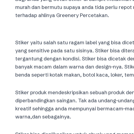
murah dan bermutu supaya anda tida perlu repot 
terhadap ahlinya Greenery Percetakan.
Stiker yaitu salah satu ragam label yang bisa dicet
yang sensitive pada satu sisinya. Stiker bisa dite
tergantung dengan kondisi. Stiker bisa dicetak 
banyak macam dalam warna dan design-nya. Stike
benda seperti kotak makan, botol kaca, loker, t
Stiker produk mendeskripsikan sebuah produk de
diperbandingkan saingan. Tak ada undang-undang 
kreatif sehingga anda mempunyai bermacam-mac
warna,dan sebagainya.