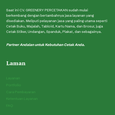
Saat ini CV. GREENERY PERCETAKAN sudah mulai
berkembang dengan bertambahnya jasa layanan yang
disediakan. Meliputi pelayanan jasa yang paling utama seperti
Cetak Buku, Majalah, Tabloid, Kartu Nama, dan Brosur, juga
Cetak Stiker, Undangan, Spanduk, Plakat, dan sebagainya.
Partner Andalan untuk Kebutuhan Cetak Anda.
Laman
Layanan
Portfolio
Cara Pembayaran
Ketentuan Layanan
FAQ