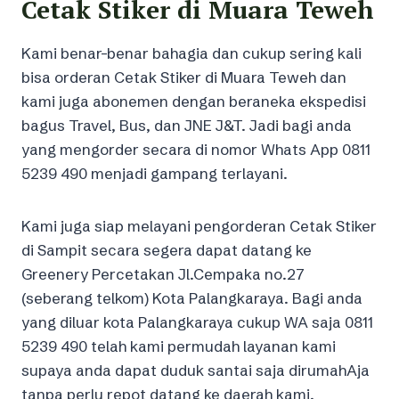
Cetak Stiker di Muara Teweh
Kami benar-benar bahagia dan cukup sering kali
bisa orderan Cetak Stiker di Muara Teweh dan
kami juga abonemen dengan beraneka ekspedisi
bagus Travel, Bus, dan JNE J&T. Jadi bagi anda
yang mengorder secara di nomor Whats App 0811
5239 490 menjadi gampang terlayani.
Kami juga siap melayani pengorderan Cetak Stiker
di Sampit secara segera dapat datang ke
Greenery Percetakan Jl.Cempaka no.27
(seberang telkom) Kota Palangkaraya. Bagi anda
yang diluar kota Palangkaraya cukup WA saja 0811
5239 490 telah kami permudah layanan kami
supaya anda dapat duduk santai saja dirumahAja
tanpa perlu repot datang ke daerah kami.