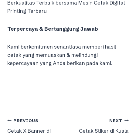
Berkualitas Terbaik bersama Mesin Cetak Digital
Printing Terbaru
Terpercaya & Bertanggung Jawab
Kami berkomitmen senantiasa memberi hasil
cetak yang memuaskan & melindungi
kepercayaan yang Anda berikan pada kami.
Post
PREVIOUS
NEXT
Cetak X Banner di
Cetak Stiker di Kuala
navigation