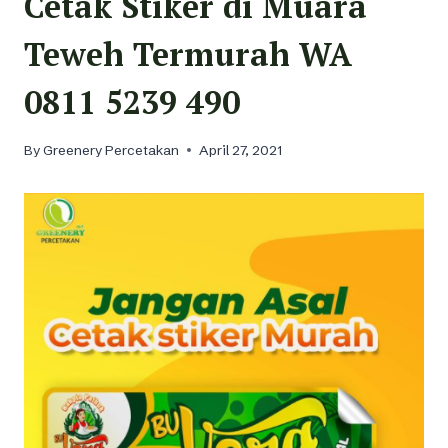
Cetak Stiker di Muara
Teweh Termurah WA
0811 5239 490
By
Greenery Percetakan
April 27, 2021