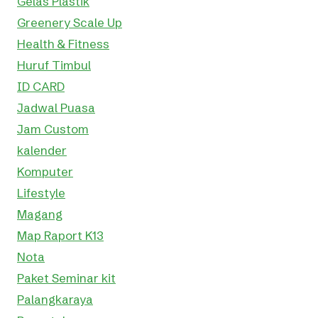
Gelas Plastik
Greenery Scale Up
Health & Fitness
Huruf Timbul
ID CARD
Jadwal Puasa
Jam Custom
kalender
Komputer
Lifestyle
Magang
Map Raport K13
Nota
Paket Seminar kit
Palangkaraya