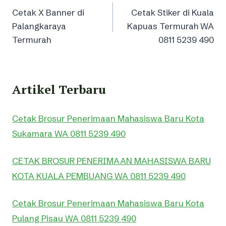
Cetak X Banner di
Cetak Stiker di Kuala
navigation
Palangkaraya
Kapuas Termurah WA
Termurah
0811 5239 490
Artikel Terbaru
Cetak Brosur Penerimaan Mahasiswa Baru Kota
Sukamara WA 0811 5239 490
CETAK BROSUR PENERIMAAN MAHASISWA BARU
KOTA KUALA PEMBUANG WA 0811 5239 490
Cetak Brosur Penerimaan Mahasiswa Baru Kota
Pulang Pisau WA 0811 5239 490