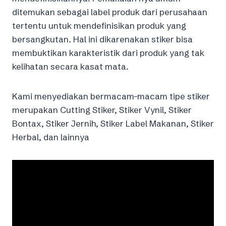
ditemukan sebagai label produk dari perusahaan
tertentu untuk mendefinisikan produk yang
bersangkutan. Hal ini dikarenakan stiker bisa
membuktikan karakteristik dari produk yang tak
kelihatan secara kasat mata.
Kami menyediakan bermacam-macam tipe stiker
merupakan Cutting Stiker, Stiker Vynil, Stiker
Bontax, Stiker Jernih, Stiker Label Makanan, Stiker
Herbal, dan lainnya