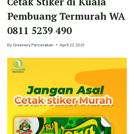
Cetak Stiker di Kuala
Pembuang Termurah WA
0811 5239 490
By
Greenery Percetakan
April 27, 2021