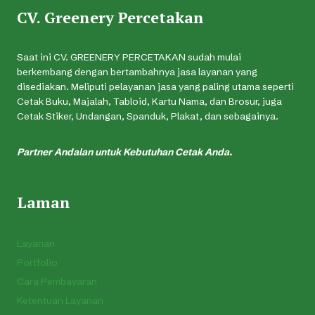
CV. Greenery Percetakan
Saat ini CV. GREENERY PERCETAKAN sudah mulai
berkembang dengan bertambahnya jasa layanan yang
disediakan. Meliputi pelayanan jasa yang paling utama seperti
Cetak Buku, Majalah, Tabloid, Kartu Nama, dan Brosur, juga
Cetak Stiker, Undangan, Spanduk, Plakat, dan sebagainya.
Partner Andalan untuk Kebutuhan Cetak Anda.
Laman
Layanan
Portfolio
Cara Pembayaran
Ketentuan Layanan