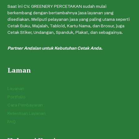
Saat ini CV. GREENERY PERCETAKAN sudah mulai
berkembang dengan bertambahnya jasa layanan yang
disediakan. Meliputi pelayanan jasa yang paling utama seperti
Cetak Buku, Majalah, Tabloid, Kartu Nama, dan Brosur, juga
Cetak Stiker, Undangan, Spanduk, Plakat, dan sebagainya.
Partner Andalan untuk Kebutuhan Cetak Anda.
Laman
Layanan
Portfolio
Cara Pembayaran
Ketentuan Layanan
FAQ