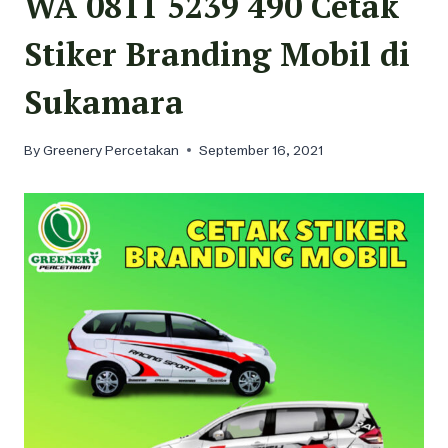
WA 0811 5239 490 Cetak
Stiker Branding Mobil di
Sukamara
By
Greenery Percetakan
September 16, 2021