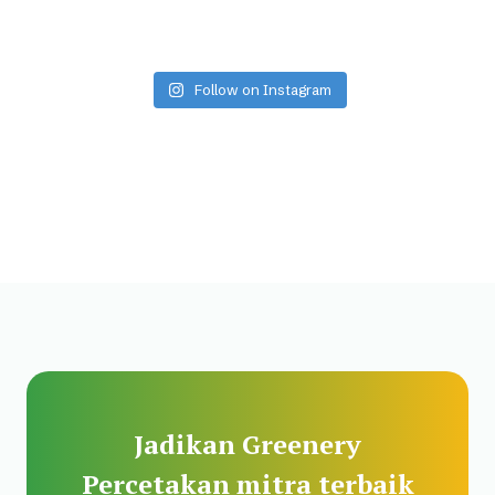
Follow on Instagram
Jadikan Greenery
Percetakan mitra terbaik