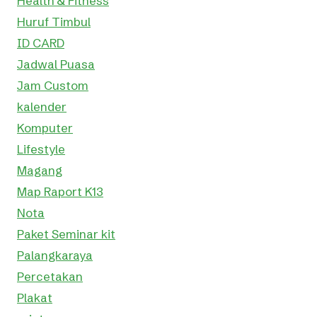
Health & Fitness
Huruf Timbul
ID CARD
Jadwal Puasa
Jam Custom
kalender
Komputer
Lifestyle
Magang
Map Raport K13
Nota
Paket Seminar kit
Palangkaraya
Percetakan
Plakat