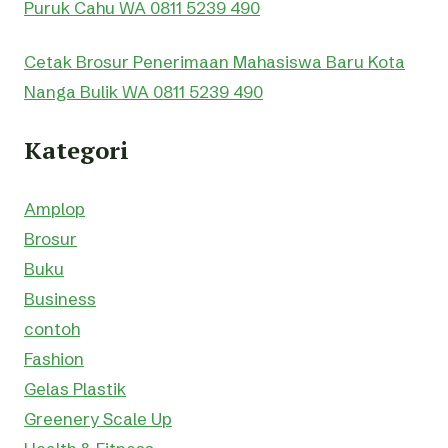
Puruk Cahu WA 0811 5239 490
Cetak Brosur Penerimaan Mahasiswa Baru Kota
Nanga Bulik WA 0811 5239 490
Kategori
Amplop
Brosur
Buku
Business
contoh
Fashion
Gelas Plastik
Greenery Scale Up